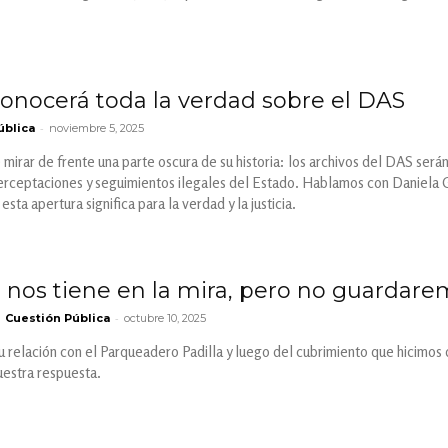
 conocerá toda la verdad sobre el DAS
-
ública
noviembre 5, 2025
 mirar de frente una parte oscura de su historia: los archivos del DAS serán
erceptaciones y seguimientos ilegales del Estado. Hablamos con Daniela Gó
sta apertura significa para la verdad y la justicia.
 nos tiene en la mira, pero no guardare
-
Cuestión Pública
octubre 10, 2025
u relación con el Parqueadero Padilla y luego del cubrimiento que hicimos d
nuestra respuesta.