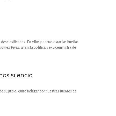
 desclasificados. En ellos podrían estar las huellas
mez Rivas, analista política y exviceministra de
mos silencio
e su juicio, quiso indagar por nuestras fuentes de