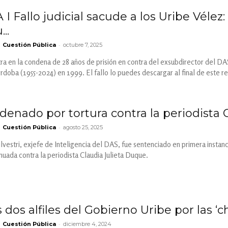
 Fallo judicial sacude a los Uribe Vélez
..
-
Cuestión Pública
octubre 7, 2025
ra en la condena de 28 años de prisión en contra del exsubdirector del DA
oba (1955-2024) en 1999. El fallo lo puedes descargar al final de este re
enado por tortura contra la periodista 
-
Cuestión Pública
agosto 25, 2025
vestri, exjefe de Inteligencia del DAS, fue sentenciado en primera instanci
nuada contra la periodista Claudia Julieta Duque.
dos alfiles del Gobierno Uribe por las ‘
-
Cuestión Pública
diciembre 4, 2024