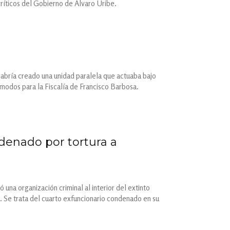
críticos del Gobierno de Álvaro Uribe.
abría creado una unidad paralela que actuaba bajo
cómodos para la Fiscalía de Francisco Barbosa.
denado por tortura a
una organización criminal al interior del extinto
 Se trata del cuarto exfuncionario condenado en su