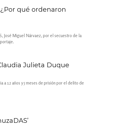
: ¿Por qué ordenaron
S, José Miguel Nárvaez, por el secuestro de la
portaje.
Claudia Julieta Duque
a a 12 años y 5 meses de prisión por el delito de
chuzaDAS’