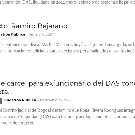
 venían del DAS, liquidado en 2011 tras el episodio de espionaje ilegal a 
to: Ramiro Bejarano
-
stión Pública
febrero 18, 2024
la entonces vicefiscal Martha Mancera, hoy fiscal general encargada, se h
 sin notificaciones judiciales para investigar a personalidades o asuntos in
e cárcel para exfuncionario del DAS con
ta...
-
Cuestión Pública
noviembre 23, 2023
el Distrito Judicial de Bogotá determinó que Ronal Rivera Rodríguez integró 
rativo de Seguridad (DAS) para torturar psicológicamente a la periodista.
r vencido en juicio.