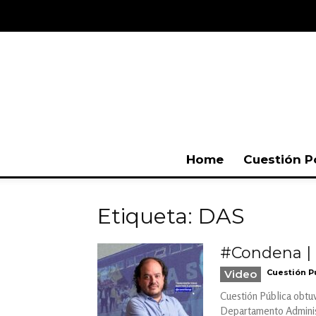
Home
Cuestión P
Etiqueta: DAS
#Condena | 
Video
Cuestión P
Cuestión Pública obtuv
Departamento Administ