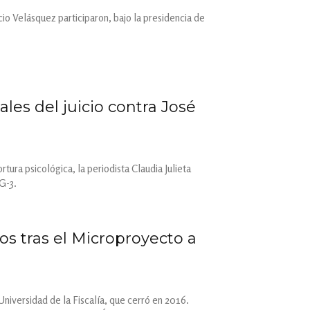
o Velásquez participaron, bajo la presidencia de
les del juicio contra José
rtura psicológica, la periodista Claudia Julieta
G-3.
os tras el Microproyecto a
Universidad de la Fiscalía, que cerró en 2016.