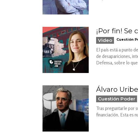
¡Por fin! Se
Video
Cuestión P
El país está a punto de
de desapariciones, int
Defensa, sobre lo que e
Álvaro Uribe
Cuestión Poder
Tras preguntarle por s
financiación. Esta es 