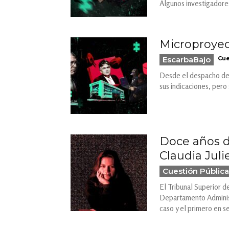
Algunos investigadores
Microproyec
EscarbaBajo
Cue
Desde el despacho de 
sus indicaciones, pero
Doce años d
Claudia Julie
Cuestión Pública
El Tribunal Superior d
Departamento Administ
caso y el primero en se