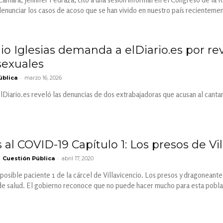
denunciar los casos de acoso que se han vivido en nuestro país recienteme
io Iglesias demanda a elDiario.es por r
sexuales
-
ública
marzo 16, 2026
lDiario.es reveló las denuncias de dos extrabajadoras que acusan al cantan
l COVID-19 Capítulo 1: Los presos de Vill
-
Cuestión Pública
abril 17, 2020
 posible paciente 1 de la cárcel de Villavicencio. Los presos y dragoneant
de salud. El gobierno reconoce que no puede hacer mucho para esta pobla