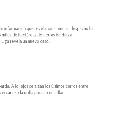
tar información que revelarían cómo su despacho ha
s miles de hectáreas de tierras baldías a
 Liga revela un nuevo caso.
arda. A lo lejos se alzan los últimos cerros entre
ercarse a la orilla para no encallar.