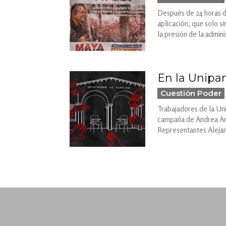
Después de 24 horas de
aplicación, que solo si
la presión de la admin
En la Unipam
Cuestión Poder
Trabajadores de la Un
campaña de Andrea Araq
Representantes Aleja