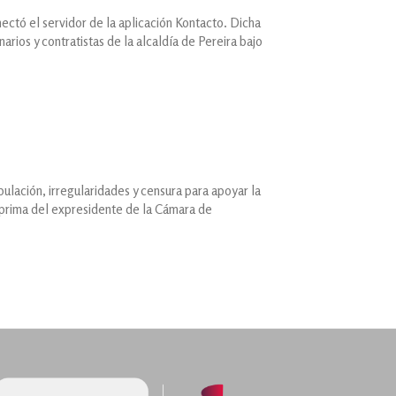
ectó el servidor de la aplicación Kontacto. Dicha
arios y contratistas de la alcaldía de Pereira bajo
lación, irregularidades y censura para apoyar la
y prima del expresidente de la Cámara de