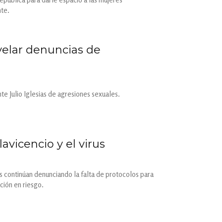
nte.
evelar denuncias de
te Julio Iglesias de agresiones sexuales.
avicencio y el virus
es continúan denunciando la falta de protocolos para
ción en riesgo.