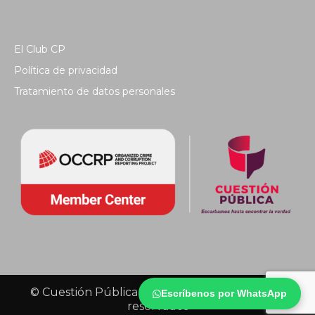
El Club CP
Política de privacidad
Tratamiento de datos personales
© Cuestión Pública 2018 - Todos los derechos
Escríbenos por WhatsApp
reservados