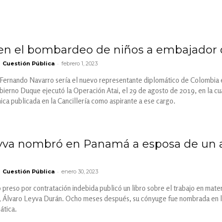
en el bombardeo de niños a embajador 
-
Cuestión Pública
febrero 1, 2023
is Fernando Navarro sería el nuevo representante diplomático de Colombia 
obierno Duque ejecutó la Operación Atai, el 29 de agosto de 2019, en la 
nica publicada en la Cancillería como aspirante a ese cargo.
eyva nombró en Panamá a esposa de un
-
Cuestión Pública
enero 30, 2023
 preso por contratación indebida publicó un libro sobre el trabajo en mater
, Álvaro Leyva Durán. Ocho meses después, su cónyuge fue nombrada en l
ática.