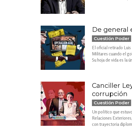
De general 
Cuestión Poder
El oficial retirado Lu
Militares cuando el g
Su hoja de vida es la ú
Canciller L
corrupción
Cuestión Poder
Un político que estuvo
Relaciones Exteriores
con trayectoria diplom