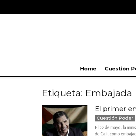
Home
Cuestión P
Etiqueta: Embajada
El primer e
Cuestión Poder
El 22 de mayo, la mini
de Cali, como embajado