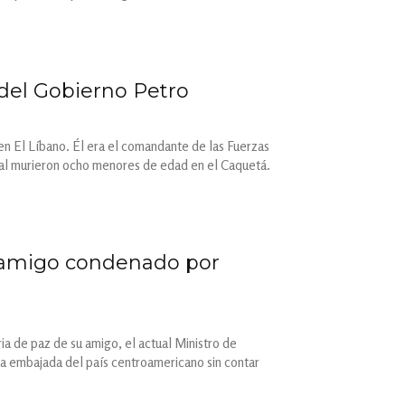
del Gobierno Petro
en El Líbano. Él era el comandante de las Fuerzas
cual murieron ocho menores de edad en el Caquetá.
 amigo condenado por
ia de paz de su amigo, el actual Ministro de
a embajada del país centroamericano sin contar