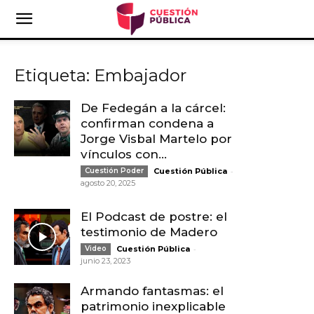
Etiqueta: Embajador
De Fedegán a la cárcel:
confirman condena a
Jorge Visbal Martelo por
vínculos con...
-
Cuestión Poder
Cuestión Pública
agosto 20, 2025
El Podcast de postre: el
testimonio de Madero
-
Video
Cuestión Pública
junio 23, 2023
Armando fantasmas: el
patrimonio inexplicable