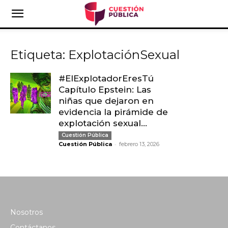
Etiqueta: ExplotaciónSexual
#ElExplotadorEresTú
Capítulo Epstein: Las
niñas que dejaron en
evidencia la pirámide de
explotación sexual...
Cuestión Pública
-
Cuestión Pública
febrero 13, 2026
Nosotros
Contáctanos