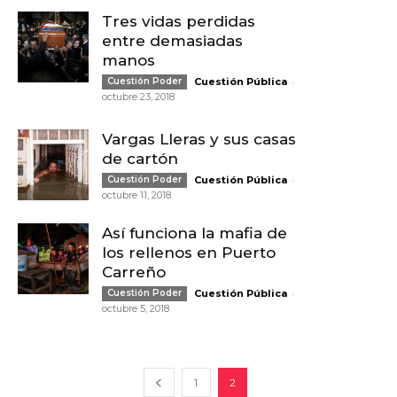
Tres vidas perdidas
entre demasiadas
manos
-
Cuestión Poder
Cuestión Pública
octubre 23, 2018
Vargas Lleras y sus casas
de cartón
-
Cuestión Poder
Cuestión Pública
octubre 11, 2018
Así funciona la mafia de
los rellenos en Puerto
Carreño
-
Cuestión Poder
Cuestión Pública
octubre 5, 2018
1
2