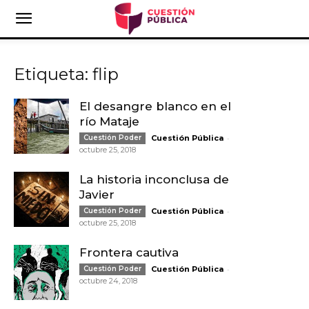
Etiqueta: flip
El desangre blanco en el
río Mataje
-
Cuestión Poder
Cuestión Pública
octubre 25, 2018
La historia inconclusa de
Javier
-
Cuestión Poder
Cuestión Pública
octubre 25, 2018
Frontera cautiva
-
Cuestión Poder
Cuestión Pública
octubre 24, 2018