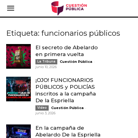
Etiqueta: funcionarios públicos
El secreto de Abelardo
en primera vuelta
-
La Tribuna
Cuestión Pública
junio 10, 2026
¡OJO! FUNCIONARIOS
PÚBLICOS y POLICÍAS
inscritos a la campaña
De la Espriella
-
Video
Cuestión Pública
junio 3, 2026
En la campaña de
Abelardo De la Espriella