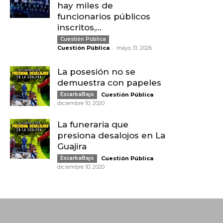
hay miles de
funcionarios públicos
inscritos,...
Cuestión Pública
-
Cuestión Pública
mayo 31, 2026
La posesión no se
demuestra con papeles
-
EscarbaBajo
Cuestión Pública
diciembre 10, 2020
La funeraria que
presiona desalojos en La
Guajira
-
EscarbaBajo
Cuestión Pública
diciembre 10, 2020