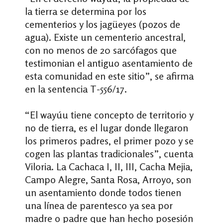
la tierra se determina por los
cementerios y los jagüeyes (pozos de
agua). Existe un cementerio ancestral,
con no menos de 20 sarcófagos que
testimonian el antiguo asentamiento de
esta comunidad en este sitio”, se afirma
en la sentencia T-556/17.
“El wayúu tiene concepto de territorio y
no de tierra, es el lugar donde llegaron
los primeros padres, el primer pozo y se
cogen las plantas tradicionales”, cuenta
Viloria. La Cachaca I, II, III, Cacha Mejia,
Campo Alegre, Santa Rosa, Arroyo, son
un asentamiento donde todos tienen
una línea de parentesco ya sea por
madre o padre que han hecho posesión