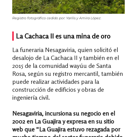
Registro fotográfico cedido por: Yarilis y Amira López.
La Cachaca II es una mina de oro
La funeraria Nesagaviria, quien solicitó el
desalojo de La Cachaca II y también en el
2015 de la comunidad wayúu de Santa
Rosa, según su registro mercantil, también
puede realizar actividades para la
construcción de edificios y obras de
ingeniería civil.
Nesagaviria, incursiona su negocio en el
2002 en La Guajira y expresa en su sitio
web que
“La Guajira estuvo rezagada por