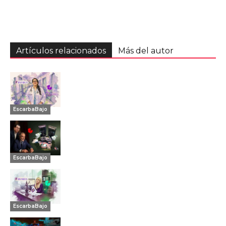
Artículos relacionados
Más del autor
EscarbaBajo
EscarbaBajo
EscarbaBajo