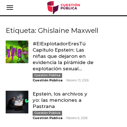
Etiqueta: Ghislaine Maxwell
#ElExplotadorEresTú
Capítulo Epstein: Las
niñas que dejaron en
evidencia la pirámide de
explotación sexual...
Cuestión Pública
-
Cuestión Pública
febrero 13, 2026
Epstein, los archivos y
yo: las menciones a
Pastrana
Cuestión Pública
-
Cuestión Pública
febrero 6, 2026