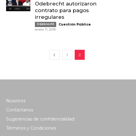
Odebrecht autorizaron
contrato para pagos
irregulares
-
Odebrecht
Cuestión Pública
enero 11, 2019
1
2
Nosotros
Contáctanos
Sugerencias de confidencialidad
Términos y Condiciones