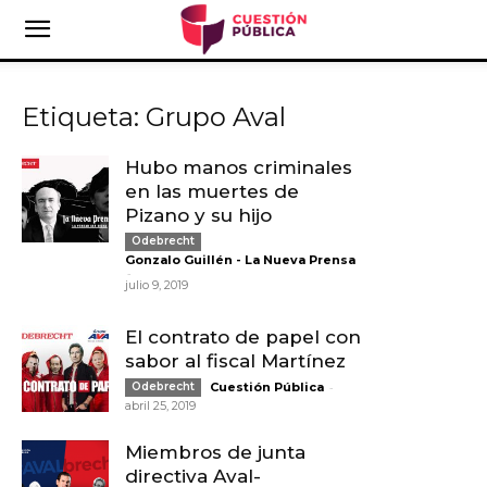
Etiqueta: Grupo Aval
Hubo manos criminales
en las muertes de
Pizano y su hijo
Odebrecht
Gonzalo Guillén - La Nueva Prensa
-
julio 9, 2019
El contrato de papel con
sabor al fiscal Martínez
-
Odebrecht
Cuestión Pública
abril 25, 2019
Miembros de junta
directiva Aval-