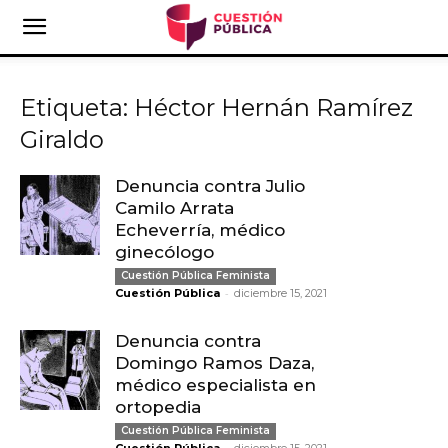
Etiqueta: Héctor Hernán Ramírez
Giraldo
Denuncia contra Julio
Camilo Arrata
Echeverría, médico
ginecólogo
Cuestión Pública Feminista
-
Cuestión Pública
diciembre 15, 2021
Denuncia contra
Domingo Ramos Daza,
médico especialista en
ortopedia
Cuestión Pública Feminista
-