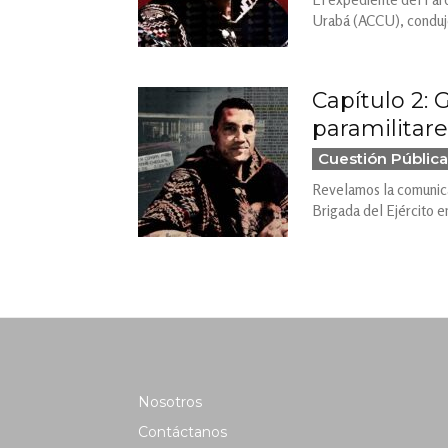
Urabá (ACCU), condujo 
Capítulo 2:
paramilitare
Cuestión Pública
Revelamos la comunica
Brigada del Ejército e
Nosotros
Contáctanos