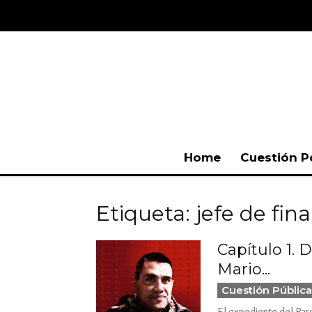
Home
Cuestión P
Etiqueta: jefe de fin
Capítulo 1. 
Mario...
Cuestión Pública
El expediente del Parq