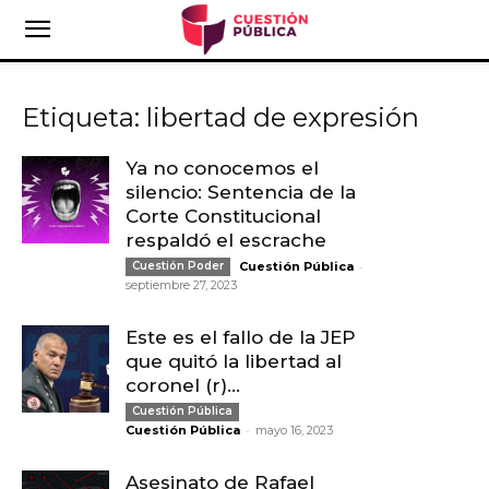
Etiqueta: libertad de expresión
Ya no conocemos el
silencio: Sentencia de la
Corte Constitucional
respaldó el escrache
-
Cuestión Poder
Cuestión Pública
septiembre 27, 2023
Este es el fallo de la JEP
que quitó la libertad al
coronel (r)...
Cuestión Pública
-
Cuestión Pública
mayo 16, 2023
Asesinato de Rafael