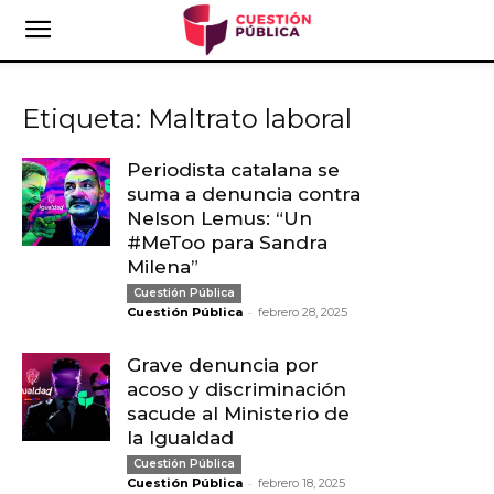
Etiqueta: Maltrato laboral
Periodista catalana se
suma a denuncia contra
Nelson Lemus: “Un
#MeToo para Sandra
Milena”
Cuestión Pública
-
Cuestión Pública
febrero 28, 2025
Grave denuncia por
acoso y discriminación
sacude al Ministerio de
la Igualdad
Cuestión Pública
-
Cuestión Pública
febrero 18, 2025