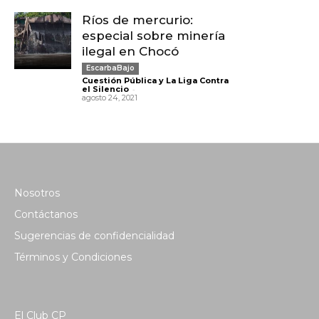
Ríos de mercurio:
especial sobre minería
ilegal en Chocó
EscarbaBajo
Cuestión Pública y La Liga Contra
-
el Silencio
agosto 24, 2021
Nosotros
Contáctanos
Sugerencias de confidencialidad
Términos y Condiciones
El Club CP