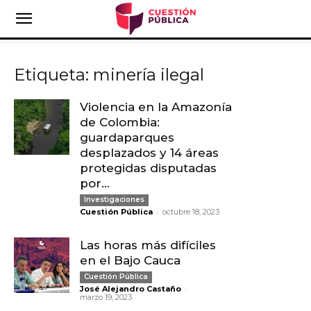
Etiqueta: minería ilegal
Violencia en la Amazonía
de Colombia:
guardaparques
desplazados y 14 áreas
protegidas disputadas
por...
Investigaciones
-
Cuestión Pública
octubre 18, 2023
Las horas más difíciles
en el Bajo Cauca
Cuestión Pública
-
José Alejandro Castaño
marzo 19, 2023