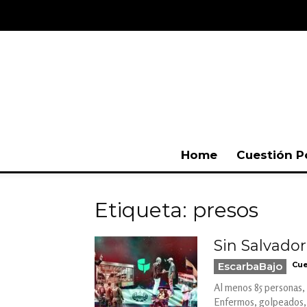
Home
Cuestión P
Etiqueta: presos
Sin Salvador
EscarbaBajo
Cue
Al menos 85 personas, 
Enfermos, golpeados, y