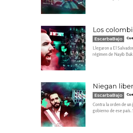
Los colombi
EscarbaBajo
Cue
Llegaron a El Salvador
régimen de Nayib Buke
Niegan libe
EscarbaBajo
Cue
Contra la orden de un 
gobierno de ese país. 