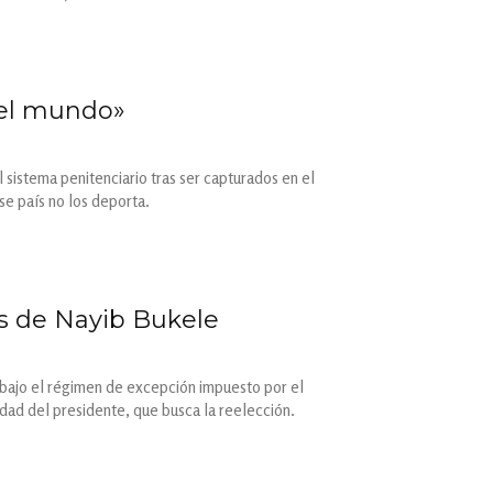
del mundo»
 sistema penitenciario tras ser capturados en el
e país no los deporta.
es de Nayib Bukele
s bajo el régimen de excepción impuesto por el
ridad del presidente, que busca la reelección.