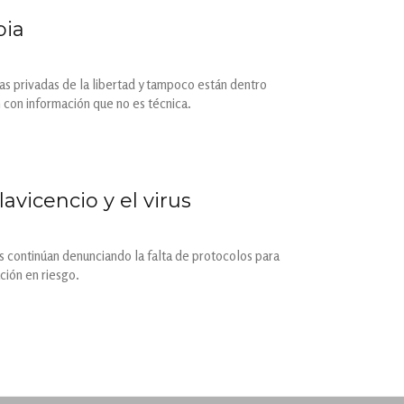
bia
nas privadas de la libertad y tampoco están dentro
 con información que no es técnica.
avicencio y el virus
es continúan denunciando la falta de protocolos para
ción en riesgo.