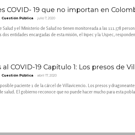
es COVID- 19 que no importan en Colom
-
Cuestión Pública
julio 7, 2020
de Salud y el Ministerio de Salud no tienen monitoreada a las 111.578 perso
as dos entidades encargadas de esta misión, el Inpec y la Uspec, responden
l COVID-19 Capítulo 1: Los presos de Vill
-
Cuestión Pública
abril 17, 2020
 posible paciente 1 de la cárcel de Villavicencio. Los presos y dragoneant
de salud. El gobierno reconoce que no puede hacer mucho para esta pobla