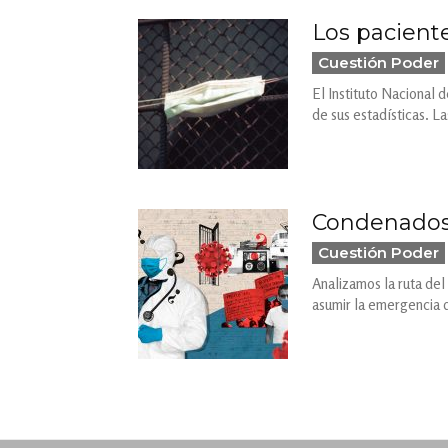
Los pacient
Cuestión Poder
El Instituto Nacional 
de sus estadísticas. L
Condenados a
Cuestión Poder
Analizamos la ruta del
asumir la emergencia 