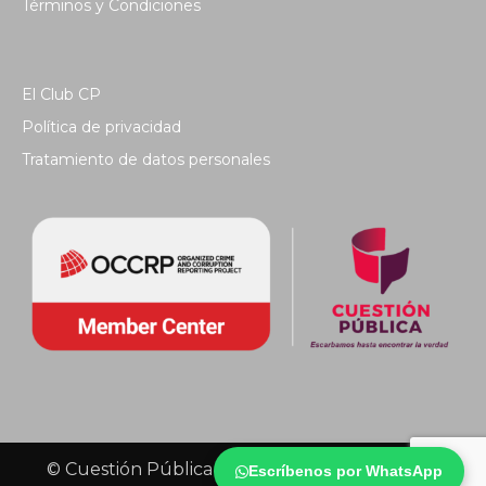
Términos y Condiciones
El Club CP
Política de privacidad
Tratamiento de datos personales
© Cuestión Pública 2018 - Todos los derechos
Escríbenos por WhatsApp