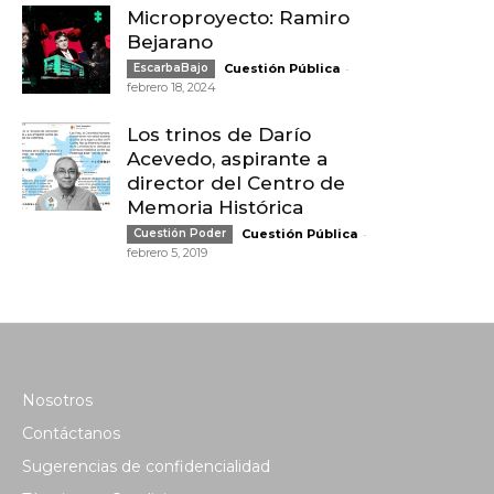
Microproyecto: Ramiro
Bejarano
-
EscarbaBajo
Cuestión Pública
febrero 18, 2024
Los trinos de Darío
Acevedo, aspirante a
director del Centro de
Memoria Histórica
-
Cuestión Poder
Cuestión Pública
febrero 5, 2019
Nosotros
Contáctanos
Sugerencias de confidencialidad