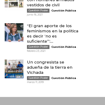
vestidos de civil
-
Cuestión Poder
Cuestión Pública
junio 16, 2021
“El gran aporte de los
feminismos en la política
es decir ‘no es
suficiente’”:...
-
Cuestión Poder
Cuestión Pública
febrero 23, 2021
Un congresista se
adueña de la tierra en
Vichada
-
Cuestión Poder
Cuestión Pública
marzo 11, 2019