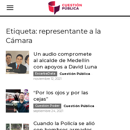
Etiqueta: representante a la
Cámara
Un audio compromete
al alcalde de Medellín
con apoyos a David Luna
-
EscarbaData
Cuestión Pública
noviembre 12, 2021
“Por los ojos y por las
cejas”
-
Cuestión Poder
Cuestión Pública
septiembre 24, 2021
Cuando la Policía se alió
con hombres armados