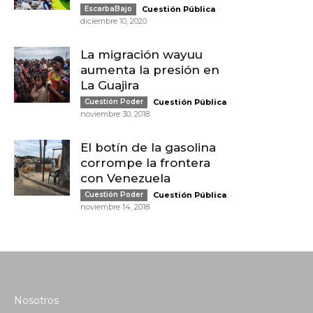
-
EscarbaBajo
Cuestión Pública
diciembre 10, 2020
La migración wayuu
aumenta la presión en
La Guajira
-
Cuestión Poder
Cuestión Pública
noviembre 30, 2018
El botín de la gasolina
corrompe la frontera
con Venezuela
-
Cuestión Poder
Cuestión Pública
noviembre 14, 2018
Nosotros