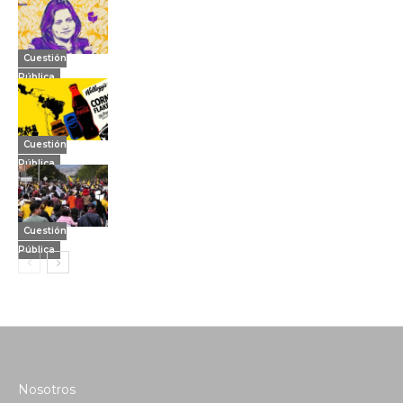
Cuestión
Pública
Cuestión
Pública
Cuestión
Pública
Nosotros