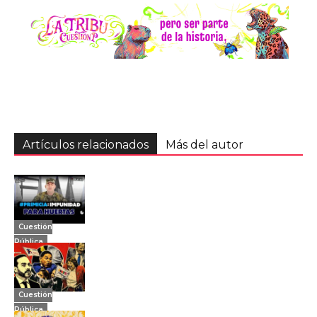
Artículos relacionados
Más del autor
Cuestión
Pública
Cuestión
Pública