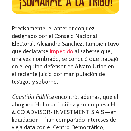
Precisamente, el anterior conjuez
designado por el Consejo Nacional
Electoral, Alejandro Sánchez, también tuvo
que declararse
impedido
al saberse que,
una vez nombrado, se conoció que trabajó
en el equipo defensor de Álvaro Uribe en
el reciente juicio por manipulación de
testigos y soborno.
Cuestión Pública
encontró, además, que el
abogado Hollman Ibáñez y su empresa HI
& CO ADVISOR- INVESTMENT S A S —en
liquidación— han compartido intereses de
vieja data con el Centro Democrático,