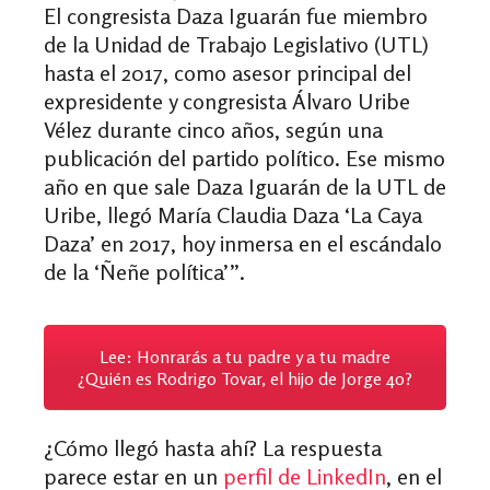
El congresista Daza Iguarán fue miembro
de la Unidad de Trabajo Legislativo (UTL)
hasta el 2017, como asesor principal del
expresidente y congresista Álvaro Uribe
Vélez durante cinco años, según una
publicación del partido político. Ese mismo
año en que sale Daza Iguarán de la UTL de
Uribe, llegó María Claudia Daza ‘La Caya
Daza’ en 2017, hoy inmersa en el escándalo
de la ‘Ñeñe política’”.
Lee: Honrarás a tu padre y a tu madre
¿Quién es Rodrigo Tovar, el hijo de Jorge 40?
¿Cómo llegó hasta ahí? La respuesta
parece estar en un
perfil de LinkedIn
, en el