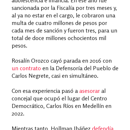
adolescencia e infancia. En ese año fue
sancionada por la Fiscalía por tres meses y,
al ya no estar en el cargo, le cobraron una
multa de cuatro millones de pesos por
cada mes de sanción y fueron tres, para un
total de doce millones ochocientos mil
pesos.
Rosalín Orozco cayó parada en 2016 con
un contrato
en la Defensoría del Pueblo de
Carlos Negrete, casi en simultáneo.
Con esa experiencia pasó a
asesorar
al
concejal que ocupó el lugar del Centro
Democrático, Carlos Ríos en Medellín en
2022.
Mientras tanto, Hollman Ibáñez
defendía