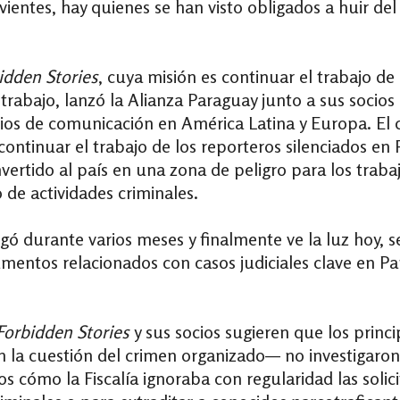
vientes, hay quienes se han visto obligados a huir de
idden Stories
, cuya misión es continuar el trabajo de
 trabajo, lanzó la Alianza Paraguay junto a sus socios
ios de comunicación en América Latina y Europa
. El
ontinuar el trabajo de los reporteros silenciados en 
vertido al país en una zona de peligro para los traba
 de actividades criminales.
gó durante varios meses y finalmente ve la luz hoy, s
entos relacionados con casos judiciales clave en Pa
Forbidden Stories
y sus socios sugieren que los princ
en la cuestión del crimen organizado— no investiga
os cómo la Fiscalía ignoraba con regularidad las soli