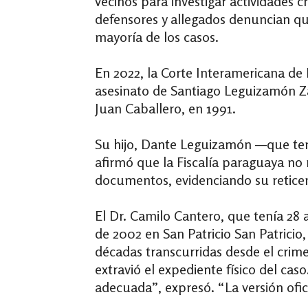
vecinos para investigar actividades c
defensores y allegados denuncian qu
mayoría de los casos.
En 2022, la Corte Interamericana de
asesinato de Santiago Leguizamón
Z
Juan Caballero, en 1991.
Su hijo, Dante Leguizamón —que tení
afirmó que la Fiscalía paraguaya no 
documentos, evidenciando su reticenc
El Dr. Camilo Cantero, que tenía 28
de 2002 en San Patricio
San Patricio,
décadas transcurridas desde el crime
extravió el expediente físico del ca
adecuada”, expresó. “La versión ofic