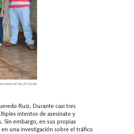
n policial las 24 horas
ueredo Ruíz. Durante casi tres
tiples intentos de asesinato y
. Sin embargo, en sus propias
n una investigación sobre el tráfico