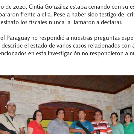
rero de 2020, Cintia González estaba cenando con su 
pararon frente a ella.
Pese a haber sido testigo del c
sesinato los fiscales nunca la llamaron a declarar.
del Paraguay no respondió a nuestras preguntas espec
 describe el estado de varios casos relacionados con 
 mencionados en esta investigación no respondieron a n