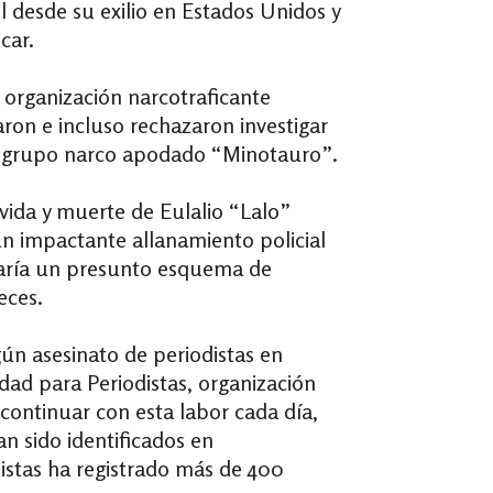
 desde su exilio en Estados Unidos y
car.
a organización narcotraficante
ron e incluso rechazaron investigar
po grupo narco apodado “Minotauro”.
 vida y muerte de Eulalio “Lalo”
n impactante allanamiento policial
elaría un presunto esquema de
eces.
gún asesinato de periodistas en
ad para Periodistas, organización
continuar con esta labor cada día,
an sido identificados en
istas ha registrado más de 400