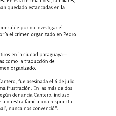
es. En esta misma línea, familiares,
 han quedado estancadas en la
onsable por no investigar el
ubría el crimen organizado en Pedro
 tiros en la ciudad paraguaya—
las como la traducción de
rimen organizado.
 Cantero, fue asesinada
el 6 de julio
ma frustración. En las más de dos
 según denuncia Cantero, incluso
e a nuestra familia una respuesta
nal’, nunca nos convenció”.