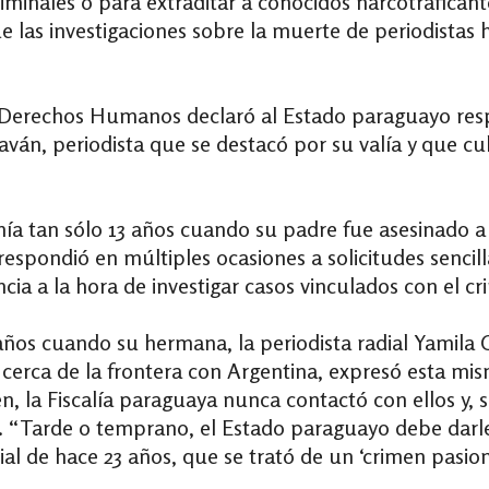
riminales o para extraditar a conocidos narcotraficant
e las investigaciones sobre la muerte de periodistas
 Derechos Humanos declaró al Estado paraguayo resp
aván
, periodista que se destacó por su valía y que c
a tan sólo 13 años cuando su padre fue asesinado a
respondió en múltiples ocasiones a solicitudes sencil
ia a la hora de investigar casos vinculados con el c
 años cuando su hermana, la periodista radial Yamila
 cerca de la frontera con Argentina, expresó esta mis
n, la Fiscalía paraguaya nunca contactó con ellos y,
so. “Tarde o temprano, el Estado paraguayo debe darl
ial de hace 23 años, que se trató de un ‘crimen pasio