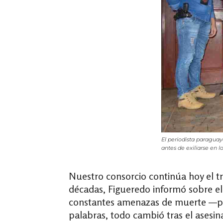
El periodista paraguay
antes de exiliarse en 
Nuestro consorcio continúa hoy el t
décadas, Figueredo informó sobre el 
constantes amenazas de muerte —por 
palabras, todo cambió tras el asesi