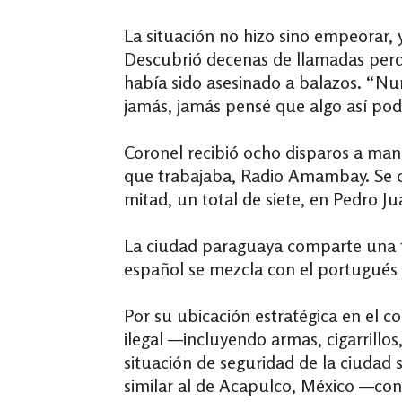
La situación no hizo sino empeorar, y 
Descubrió decenas de llamadas perdi
había sido asesinado a balazos. “Nun
jamás, jamás pensé que algo así podí
Coronel recibió ocho disparos a man
que trabajaba, Radio Amambay. Se co
mitad, un total de siete, en Pedro J
La ciudad paraguaya comparte una fr
español se mezcla con el portugués y
Por su ubicación estratégica en el c
ilegal —incluyendo armas, cigarrillo
situación de seguridad de la ciudad 
similar al de Acapulco, México —con