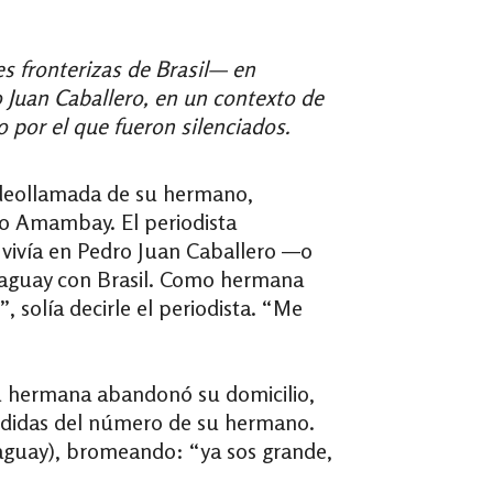
s fronterizas de Brasil— en
 Juan Caballero, en un contexto de
 por el que fueron silenciados.
ideollamada de su hermano,
io Amambay. El periodista
vivía en Pedro Juan Caballero —o
raguay con Brasil. Como hermana
 solía decirle el periodista. “Me
u hermana abandonó su domicilio,
erdidas del número de su hermano.
araguay), bromeando: “ya sos grande,