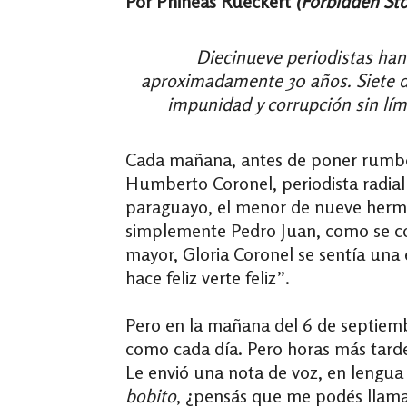
Por Phineas Rueckert
(Forbidden Sto
Diecinueve periodistas han
aproximadamente 30 años. Siete de
impunidad y corrupción sin lím
Cada mañana, antes de poner rumbo 
Humberto Coronel, periodista radial
paraguayo, el menor de nueve herma
simplemente Pedro Juan, como se co
mayor, Gloria Coronel se sentía una 
hace feliz verte feliz”.
Pero en la mañana del 6 de septiem
como cada día. Pero horas más tard
Le envió una nota de voz, en lengua
bobito
, ¿pensás que me podés llamar