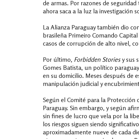
de armas. Por razones de seguridad 
ahora saca a la luz la investigación
La Alianza Paraguay también dio cont
brasileña Primeiro Comando Capital 
casos de corrupción de alto nivel,
Por último,
Forbidden Stories
y sus s
Gomes Batista, un político paraguay
en su domicilio. Meses después de e
manipulación judicial y encubrimiento
Según el Comité para la Protección d
Paraguay. Sin embargo, y según afir
sin fines de lucro que vela por la l
los riesgos siguen siendo significati
aproximadamente nueve de cada diez 