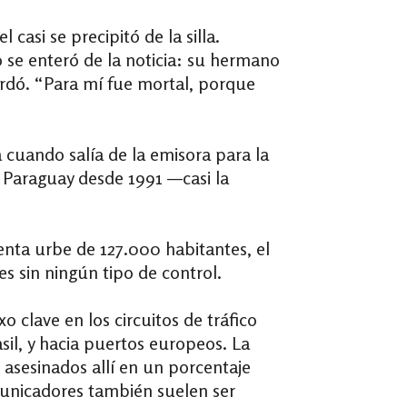
 casi se precipitó de la silla.
 se enteró de la noticia: su hermano
ordó. “Para mí fue mortal, porque
cuando salía de la emisora para la
 Paraguay desde 1991 —casi la
enta urbe de 127.000 habitantes, el
s sin ningún tipo de control.
 clave en los circuitos de tráfico
sil, y hacia puertos europeos. La
 asesinados allí en un porcentaje
omunicadores también suelen ser