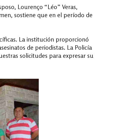
esposo, Lourenço “Léo” Veras,
rimen
, sostiene que en el período de
íficas. La institución proporcionó
asesinatos de periodistas. La
Policía
uestras solicitudes para expresar su