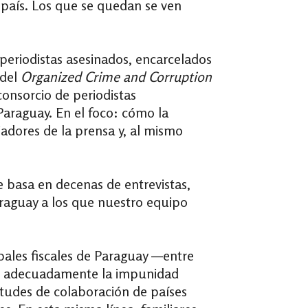
l país. Los que se quedan se ven
 periodistas asesinados, encarcelados
 del
Organized Crime and Corruption
 consorcio de periodistas
Paraguay. En el foco: cómo la
jadores de la prensa y, al mismo
e basa en decenas de entrevistas,
raguay a los que nuestro equipo
ipales fiscales de Paraguay —entre
ron adecuadamente la impunidad
citudes de colaboración de países