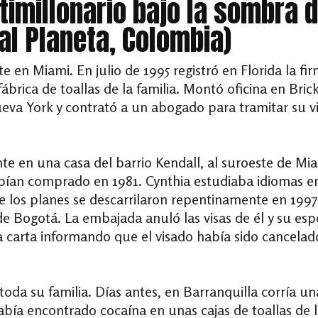
timillonario bajo la sombra 
al Planeta, Colombia)
en Miami. En julio de 1995 registró en Florida la fi
ábrica de toallas de la familia. Montó oficina en Bricke
eva York y contrató a un abogado para tramitar su vi
e en una casa del barrio Kendall, al suroeste de Mia
habían comprado en 1981. Cynthia estudiaba idiomas 
 los planes se descarrilaron repentinamente en 1997
de Bogotá. La embajada anuló las visas de él y su espo
a carta informando que el visado había sido cancelad
da su familia. Días antes, en Barranquilla corría una
había encontrado cocaína en unas cajas de toallas de