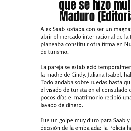
que se hizo mul
Maduro (Editori
Alex Saab soñaba con ser un magnate 
abrir el mercado internacional de la f
planeaba constituir otra firma en Nu
de turismo.
La pareja se estableció temporalment
la madre de Cindy, Juliana Isabel, 
Todo andaba sobre ruedas hasta que
el visado de turista en el consulado 
pocos días el matrimonio recibió un
lavado de dinero.
Fue un golpe muy duro para Saab y to
decisión de la embajada: la Policía 