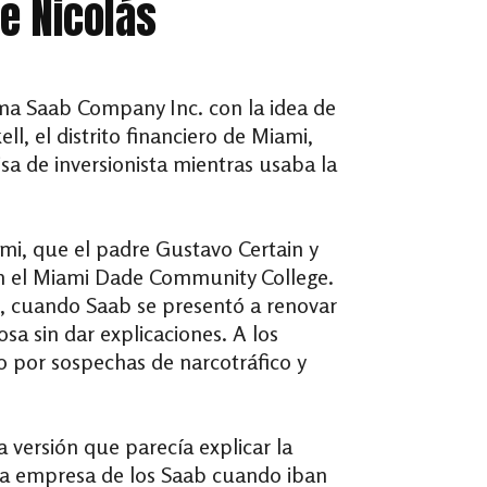
de Nicolás
rma Saab Company Inc. con la idea de
ll, el distrito financiero de Miami,
sa de inversionista mientras usaba la
mi, que el padre Gustavo Certain y
en el Miami Dade Community College.
, cuando Saab se presentó a renovar
sa sin dar explicaciones. A los
o por sospechas de narcotráfico y
 versión que parecía explicar la
 la empresa de los Saab cuando iban