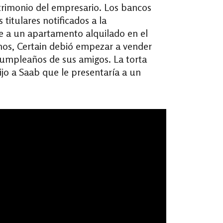
trimonio del empresario. Los bancos
titulares notificados a la
e a un apartamento alquilado en el
imos, Certain debió empezar a vender
cumpleaños de sus amigos. La torta
dijo a Saab que le presentaría a un