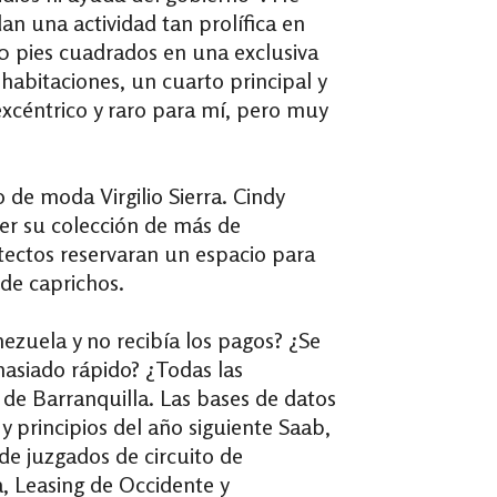
n una actividad tan prolífica en
00 pies cuadrados en una exclusiva
habitaciones, un cuarto principal y
xcéntrico y raro para mí, pero muy
 de moda Virgilio Sierra. Cindy
ner su colección de más de
itectos reservaran un espacio para
 de caprichos.
ezuela y no recibía los pagos? ¿Se
emasiado rápido? ¿Todas las
 de Barranquilla. Las bases de datos
y principios del año siguiente Saab,
 de juzgados de circuito de
a, Leasing de Occidente y