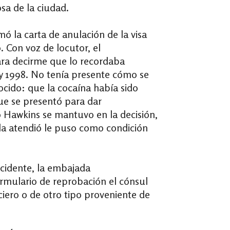
sa de la ciudad.
 la carta de anulación de la visa
 Con voz de locutor, el
para decirme que lo recordaba
 y 1998. No tenía presente cómo se
ocido: que la cocaína había sido
ue se presentó para dar
o Hawkins se mantuvo en la decisión,
 la atendió le puso como condición
ncidente, la embajada
ormulario de reprobación el cónsul
nciero o de otro tipo proveniente de