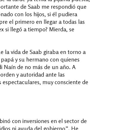
mportante de Saab me respondió que
nado con los hijos, si él pudiera
re el primero en llegar a todas las
x si llegó a tiempo? Mierda, se
 la vida de Saab giraba en torno a
su papá y su hermano con quienes
di Naín de no más de un año. A
orden y autoridad ante las
s espectaculares, muy consciente de
binó con inversiones en el sector de
idios ni ayuda del gobierno”. He