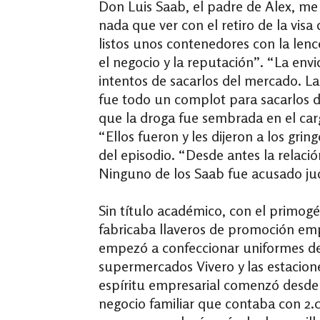
Don Luis Saab, el padre de Alex, me e
nada que ver con el retiro de la vis
listos unos contenedores con la lenc
el negocio y la reputación”. “La env
intentos de sacarlos del mercado. La
fue todo un complot para sacarlos 
que la droga fue sembrada en el car
“Ellos fueron y les dijeron a los gr
del episodio. “Desde antes la relació
Ninguno de los Saab fue acusado judi
Sin título académico, con el primo
fabricaba llaveros de promoción emp
empezó a confeccionar uniformes de 
supermercados Vivero y las estacione
espíritu empresarial comenzó desde 
negocio familiar que contaba con 2.0