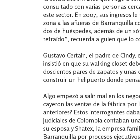
consultado con varias personas cerc
este sector. En 2007, sus ingresos l
zona a las afueras de Barranquilla c
dos de huéspedes, además de un sóta
retraído”, recuerda alguien que lo 
Gustavo Certain, el padre de Cindy, 
insistió en que su walking closet d
doscientos pares de zapatos y unas q
construir un helipuerto donde pensab
Algo empezó a salir mal en los negoc
cayeron las ventas de la fábrica por
anteriores? Estos interrogantes daba
judiciales de Colombia contaban una 
su esposa y Shatex, la empresa famil
Barranquilla por procesos ejecutivos