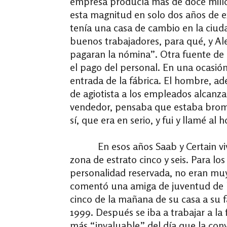
empresa producía más de doce millon
esta magnitud en solo dos años de 
tenía una casa de cambio en la ciu
buenos trabajadores, para qué, y Al
pagaran la nómina”. Otra fuente de 
el pago del personal. En una ocasió
entrada de la fábrica. El hombre, ad
de agiotista a los empleados alcanza
vendedor, pensaba que estaba brome
sí, que era en serio, y fui y llamé a
En esos años Saab y Certain vivían 
zona de estrato cinco y seis. Para l
personalidad reservada, no eran muy 
comentó una amiga de juventud de la
cinco de la mañana de su casa a su fá
1999. Después se iba a trabajar a la
más “invaluable” del día que la conve