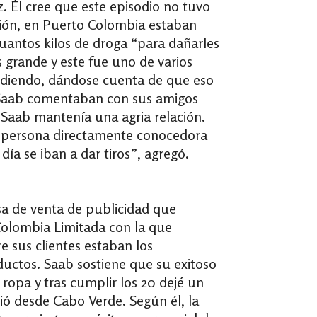
z. Él cree que este episodio no tuvo
rsión, en Puerto Colombia estaban
cuantos kilos de droga “para dañarles
s grande y este fue uno de varios
ucediendo, dándose cuenta de que eso
s Saab comentaban con sus amigos
 Saab mantenía una agria relación.
una persona directamente conocedora
día se iban a dar tiros”, agregó.
a de venta de publicidad que
Colombia Limitada con la que
e sus clientes estaban los
ductos. Saab sostiene que su exitoso
ropa y tras cumplir los 20 dejé un
ió desde Cabo Verde. Según él, la