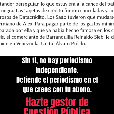
tander perseguían lo que estuviera al alcance del pa
negra. Las tarjetas de crédito fueron canceladas y sus 
orosos de Datacrédito. Los Saab tuvieron que mudars
 hermano de Alex. Para pagar parte de los gastos mín
eparada por ella y que ya había hecho famosa en los 
sis, el comerciante de Barranquilla Reinaldo Slebi le 
ien en Venezuela. Un tal Álvaro Pulido.
Sin ti, no hay periodismo
independiente.
Defiende el periodismo en el
que crees con tu abono.
Hazte gestor de
Cuestión Pública