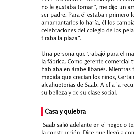
no le gustaba tomar”, me dijo un a
ser padre. Para él estaban primero los
amamantarlos lo haría, él los cambia
celebraciones del colegio de los pel
tiraba la plaza”.
Una persona que trabajó para el mat
la fábrica. Como gerente comercial 
hablaba en árabe libanés. Mientras 
medida que crecían los niños, Certai
alcahueterías de Saab. A ella la re
su belleza y de su clase social.
Casa y quiebra
Saab salió adelante en el negocio te
la construcción. Dice que llegó a co