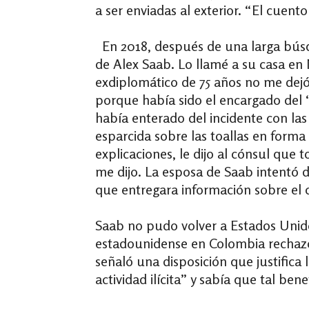
a ser enviadas al exterior. “El cuen
En 2018, después de una larga búsqu
de Alex Saab. Lo llamé a su casa en 
exdiplomático de 75 años no me dejó 
porque había sido el encargado del 
había enterado del incidente con las
esparcida sobre las toallas en form
explicaciones, le dijo al cónsul que
me dijo. La esposa de Saab intentó 
que entregara información sobre el 
Saab no pudo volver a Estados Unido
estadounidense en Colombia rechazó u
señaló una disposición que justifica 
actividad ilícita” y sabía que tal bene