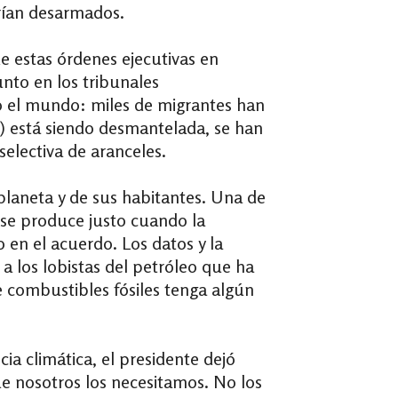
arían desarmados.
de estas órdenes ejecutivas en
nto en los tribunales
o el mundo: miles de migrantes han
d) está siendo desmantelada, se han
electiva de aranceles.
 planeta y de sus habitantes. Una de
 se produce justo cuando la
o en el acuerdo. Los datos y la
a los lobistas del petróleo que ha
 combustibles fósiles tenga algún
ia climática, el presidente dejó
ue nosotros los necesitamos. No los