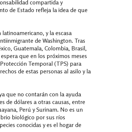
onsabilidad compartida y
to de Estado refleja la idea de que
 latinoamericano, y la escasa
antiinmigrante de Washington. Tras
xico, Guatemala, Colombia, Brasil,
e espera que en los próximos meses
 Protección Temporal (TPS) para
chos de estas personas al asilo y la
 ya que no contarán con la ayuda
s de dólares a otras causas, entre
Guayana, Perú y Surinam. No es un
brio biológico por sus ríos
pecies conocidas y es el hogar de