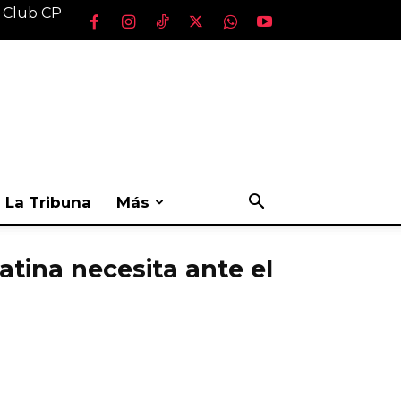
l Club CP
La Tribuna
Más
atina necesita ante el