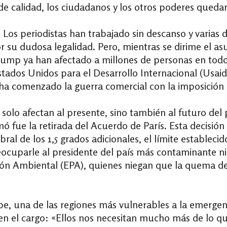
de calidad, los ciudadanos y los otros poderes qued
 Los periodistas han trabajado sin descanso y varias 
su dudosa legalidad. Pero, mientras se dirime el asu
Trump ya han afectado a millones de personas en tod
stados Unidos para el Desarrollo Internacional (Usai
ha comenzado la guerra comercial con la imposición s
o solo afectan al presente, sino también al futuro del
 fue la retirada del Acuerdo de París. Esta decisión
l de los 1,5 grados adicionales, el límite establecid
ocuparle al presidente del país más contaminante ni 
ón Ambiental (EPA), quienes niegan que la quema de
be, una de las regiones más vulnerables a la emergenc
 en el cargo: «Ellos nos necesitan mucho más de lo q