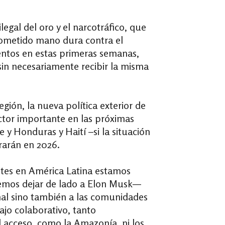
egal del oro y el narcotráfico, que
prometido mano dura contra el
ientos en estas primeras semanas,
sin necesariamente recibir la misma
ión, la nueva política exterior de
ctor importante en las próximas
e y Honduras y Haití –si la situación
brarán en 2026.
ntes en América Latina estamos
demos dejar de lado a Elon Musk—
nal sino también a las comunidades
ajo colaborativo, tanto
il acceso, como la Amazonía, ni los