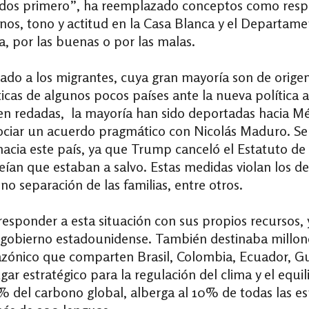
idos primero”, ha reemplazado conceptos como resp
nos, tono y actitud en la Casa Blanca y el Departamen
a, por las buenas o por las malas.
ado a los migrantes, cuya gran mayoría son de origen
ticas de algunos pocos países ante la nueva política 
n redadas, la mayoría han sido deportadas hacia Mé
gociar un acuerdo pragmático con Nicolás Maduro. S
cia este país, ya que Trump canceló el Estatuto de
n que estaban a salvo. Estas medidas violan los dere
 no separación de las familias, entre otros.
responder a esta situación con sus propios recursos,
 gobierno estadounidense. También destinaba millone
amazónico que comparten Brasil, Colombia, Ecuador, 
 estratégico para la regulación del clima y el equili
% del carbono global, alberga al 10% de todas las es