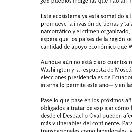
308 pueblos indígenas que hablan 
Este ecosistema ya está sometido a la
promueve la invasión de tierras y t
narcotráfico y el crimen organizado
espera que los países de la región 
cantidad de apoyo económico que W
Aunque aún no está claro cuántos re
Washington y la respuesta de Moscú 
elecciones presidenciales de Ecuador (
interna lo permite este año— y en la
Pase lo que pase en los próximos añ
obligados a tratar de explicar cóm
desde el Despacho Oval pueden afect
más vulnerables del continente. Para
transnacionales como hiperlocales, y