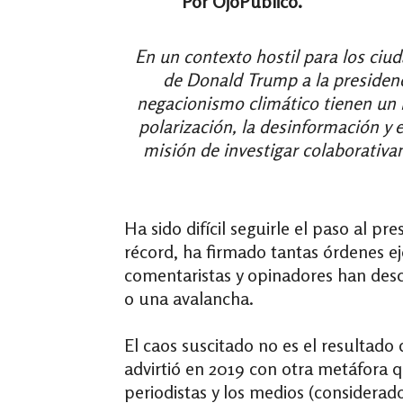
Por OjoPúblico.
En un contexto hostil para los ciu
de Donald Trump a la presidenci
negacionismo climático tienen un i
polarización, la desinformación y 
misión de investigar colaborativa
Ha sido difícil seguirle el paso al 
récord, ha firmado tantas órdenes e
comentaristas y opinadores han desc
o una avalancha.
El caos suscitado no es el resultado
advirtió en 2019 con otra metáfora q
periodistas y los medios (considera