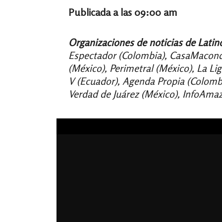
Publicada a las 09:00 a
m
Organizaciones de noticias de Latin
Espectador (Colombia), CasaMacondo
(México), Perimetral (México), La Li
V (Ecuador), Agenda Propia (Colombia
Verdad de Juárez (México), InfoAmazo