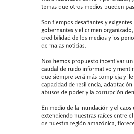
temas que otros medios pueden pasar
Son tiempos desafiantes y exigentes 
gobernantes y el crimen organizado,
credibilidad de los medios y los peri
de malas noticias.
Nos hemos propuesto incentivar un p
caudal de ruido informativo y mentir
que siempre será más compleja y ll
capacidad de resiliencia, adaptación y 
abusos de poder y la corrupción dent
En medio de la inundación y el cao
extendiendo nuestras raíces entre e
de nuestra región amazónica, florece