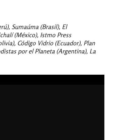
rú), Sumaúma (Brasil), El
halí (México), Istmo Press
livia), Código Vidrio (Ecuador), Plan
istas por el Planeta (Argentina), La