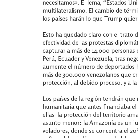
necesitamos». El lema, “Estados Un
multilateralismo. El cambio de térmi
los países harán lo que Trump quier
Esto ha quedado claro con el trato d
efectividad de las protestas diplomá
capturar a más de 14.000 personas e
Perú, Ecuador y Venezuela, tras ne
aumente el número de deportados ha
más de 300.000 venezolanos que creía
protección, al debido proceso, y a la
Los países de la región tendrán que 
humanitaria que antes financiaba el
ellas la protección del territorio 
asunto menor: la Amazonía es un lugar
voladores, donde se concentra el 20