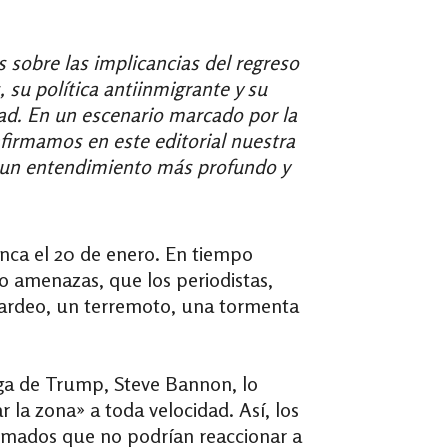
 sobre las implicancias del regreso
 su política antiinmigrante y su
dad. En un escenario marcado por la
afirmamos en este editorial nuestra
 a un entendimiento más profundo y
anca el 20 de enero. En tiempo
o amenazas, que los periodistas,
ardeo, un terremoto, una tormenta
tega de Trump, Steve Bannon, lo
 la zona» a toda velocidad. Así, los
rumados que no podrían reaccionar a