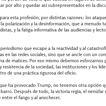
 por alto y quedar así subrepresentados en la discu
para esta profesión, por distintas razones: los ataque
 la polarización y la desinformación, que a menudo 
odistas, y la fatiga informativa de las audiencias y le
eriodismo que escape a la reactividad y al catastrof
as en las redes sociales, sino que se ancle con un c
ena de matices. Por eso mismo debemos esforzarnos
resistencia de la sociedad, las instituciones y los lide
ro de una práctica rigurosa del oficio.
s que ha provocado Trump, no tenemos otra opción q
l barro. Después de todo, la victoria regia, el nenú
 entre el fango y al anochecer.