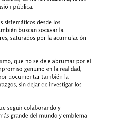
sión pública.
s sistemáticos desde los
también buscan socavar la
ctores, saturados por la acumulación
ismo, que no se deje abrumar por el
ompromiso genuino en la realidad,
 por documentar también la
razgos, sin dejar de investigar los
ue seguir colaborando y
far más grande del mundo y emblema