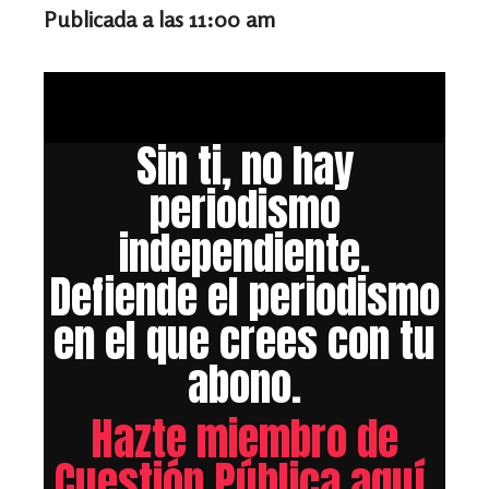
Publicada a las 11:00 am
Sin ti, no hay
periodismo
independiente.
Defiende el periodismo
en el que crees con tu
abono.
Hazte miembro de
Cuestión Pública aquí.