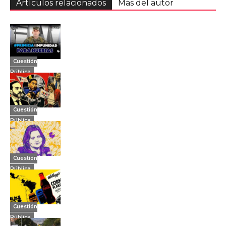
Artículos relacionados
Más del autor
Cuestión
Pública
Cuestión
Pública
Cuestión
Pública
Cuestión
Pública