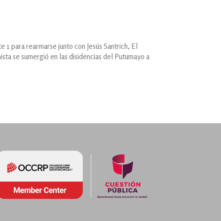
te 1 para rearmarse junto con Jesús Santrich, El
ista se sumergió en las disidencias del Putumayo a