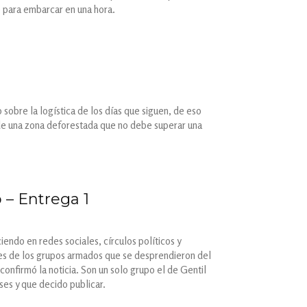
 para embarcar en una hora.
sobre la logística de los días que siguen, de eso
de una zona deforestada que no debe superar una
 – Entrega 1
endo en redes sociales, círculos políticos y
ntes de los grupos armados que se desprendieron del
nfirmó la noticia. Son un solo grupo el de Gentil
ses y que decido publicar.