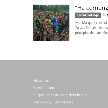
“Ha comenza
EscarbaBajo
Cue
Iván Márquez creó alian
Paisa y Romaña, le con
principios de este año
Nosotros
Contáctanos
Sugerencias de confidencialidad
Términos y Condiciones