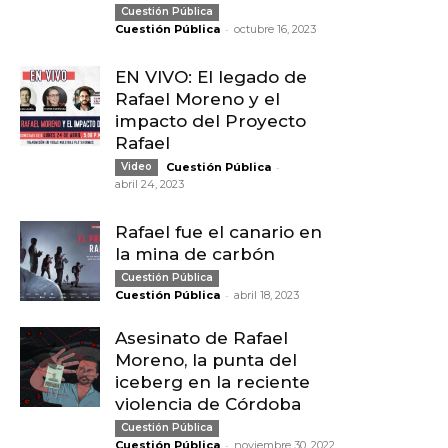
Cuestión Pública
-
Cuestión Pública
octubre 16, 2023
EN VIVO: El legado de
Rafael Moreno y el
impacto del Proyecto
Rafael
-
Video
Cuestión Pública
abril 24, 2023
Rafael fue el canario en
la mina de carbón
Cuestión Pública
-
Cuestión Pública
abril 18, 2023
Asesinato de Rafael
Moreno, la punta del
iceberg en la reciente
violencia de Córdoba
Cuestión Pública
-
Cuestión Pública
noviembre 30, 2022