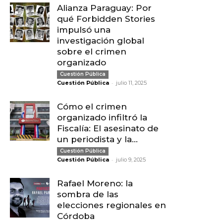
Alianza Paraguay: Por
qué Forbidden Stories
impulsó una
investigación global
sobre el crimen
organizado
Cuestión Pública
-
Cuestión Pública
julio 11, 2025
Cómo el crimen
organizado infiltró la
Fiscalía: El asesinato de
un periodista y la...
Cuestión Pública
-
Cuestión Pública
julio 9, 2025
Rafael Moreno: la
sombra de las
elecciones regionales en
Córdoba