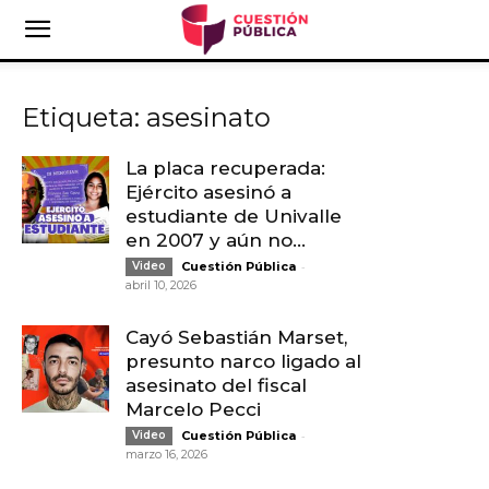
Etiqueta: asesinato
La placa recuperada:
Ejército asesinó a
estudiante de Univalle
en 2007 y aún no...
-
Video
Cuestión Pública
abril 10, 2026
Cayó Sebastián Marset,
presunto narco ligado al
asesinato del fiscal
Marcelo Pecci
-
Video
Cuestión Pública
marzo 16, 2026