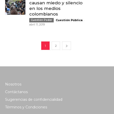
causan miedo y silencio
en los medios
colombianos
-
Cuestión Poder
Cuestión Pública
abril 11, 2019
1
2
Nosotros
Contáctanos
Sugerencias de confidencialidad
Términos y Condiciones