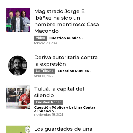
Magistrado Jorge E.
Ibáñez ha sido un
hombre mentiroso: Casa
Macondo
-
Video
Cuestión Pública
febrero 20, 2026
Deriva autoritaria contra
la expresión
-
La Tribuna
Cuestión Pública
abril 10, 2022
Tuluá, la capital del
silencio
Cuestión Poder
Cuestión Pública y La Liga Contra
-
el Silencio
noviembre 18, 2021
Los guardados de una