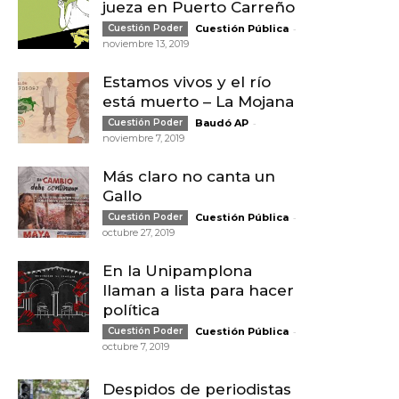
jueza en Puerto Carreño
-
Cuestión Poder
Cuestión Pública
noviembre 13, 2019
Estamos vivos y el río
está muerto – La Mojana
-
Cuestión Poder
Baudó AP
noviembre 7, 2019
Más claro no canta un
Gallo
-
Cuestión Poder
Cuestión Pública
octubre 27, 2019
En la Unipamplona
llaman a lista para hacer
política
-
Cuestión Poder
Cuestión Pública
octubre 7, 2019
Despidos de periodistas