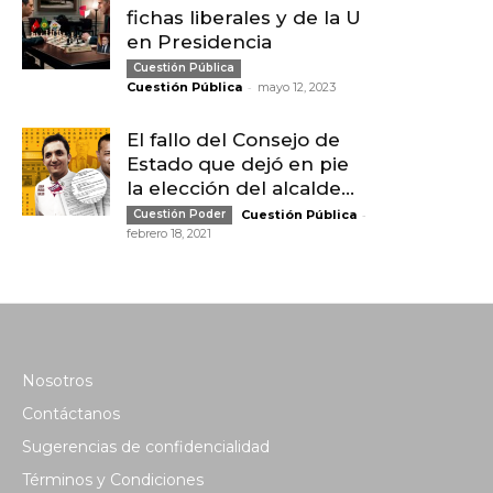
fichas liberales y de la U
en Presidencia
Cuestión Pública
-
Cuestión Pública
mayo 12, 2023
El fallo del Consejo de
Estado que dejó en pie
la elección del alcalde...
-
Cuestión Poder
Cuestión Pública
febrero 18, 2021
Nosotros
Contáctanos
Sugerencias de confidencialidad
Términos y Condiciones