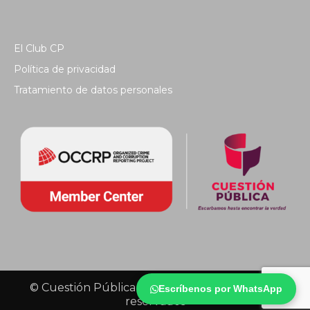
El Club CP
Política de privacidad
Tratamiento de datos personales
© Cuestión Pública 2018 - Todos los derechos
Escríbenos por WhatsApp
reservados