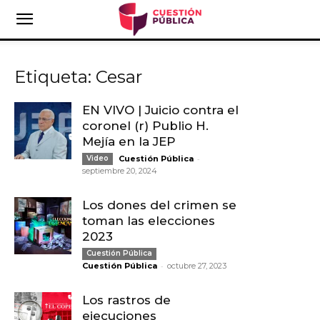
Etiqueta: Cesar
EN VIVO | Juicio contra el
coronel (r) Publio H.
Mejía en la JEP
-
Video
Cuestión Pública
septiembre 20, 2024
Los dones del crimen se
toman las elecciones
2023
Cuestión Pública
-
Cuestión Pública
octubre 27, 2023
Los rastros de
ejecuciones