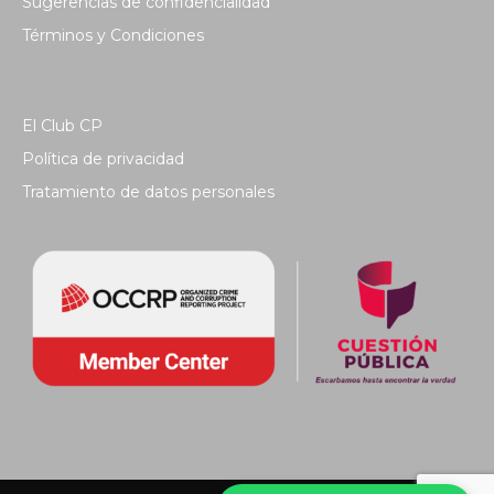
Sugerencias de confidencialidad
Términos y Condiciones
El Club CP
Política de privacidad
Tratamiento de datos personales