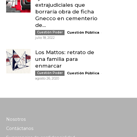
extrajudiciales que
borraría obra de ficha
Gnecco en cementerio
de...
-
Cuestión Poder
Cuestión Pública
julio 18, 2022
Los Mattos: retrato de
una familia para
enmarcar
-
Cuestión Poder
Cuestión Pública
agosto 26, 2020
Nosotros
Contáctanos