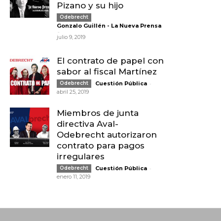
Pizano y su hijo
Odebrecht
Gonzalo Guillén - La Nueva Prensa
-
julio 9, 2019
El contrato de papel con
sabor al fiscal Martínez
-
Odebrecht
Cuestión Pública
abril 25, 2019
Miembros de junta
directiva Aval-
Odebrecht autorizaron
contrato para pagos
irregulares
-
Odebrecht
Cuestión Pública
enero 11, 2019