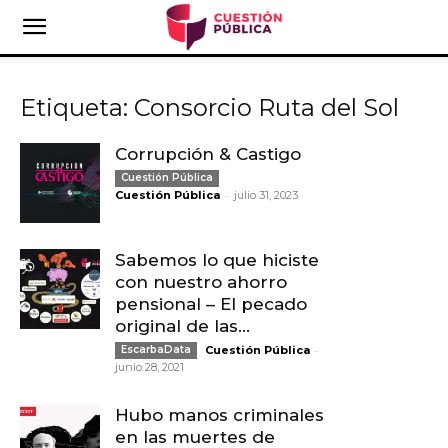
Etiqueta: Consorcio Ruta del Sol
Corrupción & Castigo
Cuestión Pública
-
Cuestión Pública
julio 31, 2023
Sabemos lo que hiciste
con nuestro ahorro
pensional – El pecado
original de las...
-
EscarbaData
Cuestión Pública
junio 28, 2021
Hubo manos criminales
en las muertes de