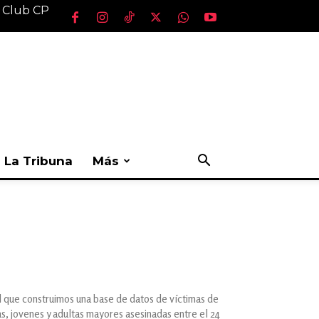
l Club CP
La Tribuna
Más
l que construimos una base de datos de víctimas de
as, jovenes y adultas mayores asesinadas entre el 24