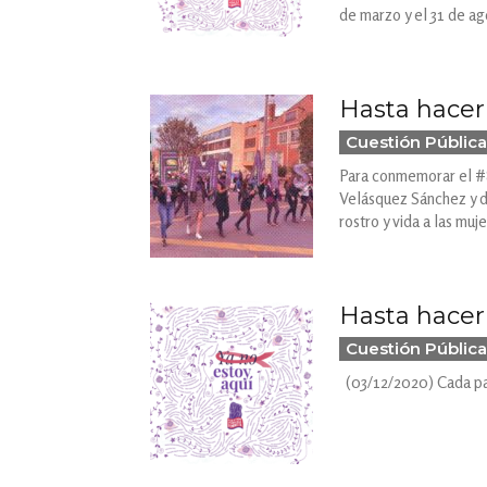
de marzo y el 31 de ag
Hasta hacer
Cuestión Pública
Para conmemorar el #8M
Velásquez Sánchez y d
rostro y vida a las mu
Hasta hacer 
Cuestión Pública
(03/12/2020) Cada paso