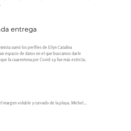
.
nda entrega
nista sumó los perfiles de Eilyn Catalina
 un espacio de datos en el que buscamos darle
 que la cuarentena por Covid-19 fue más estricta.
l margen voluble y curvado de la playa. Michel...