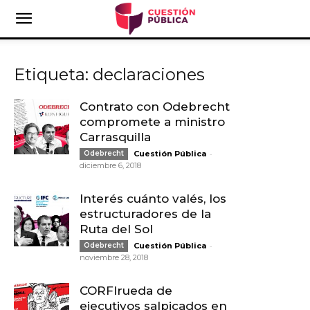
Etiqueta: declaraciones
Contrato con Odebrecht
compromete a ministro
Carrasquilla
-
Odebrecht
Cuestión Pública
diciembre 6, 2018
Interés cuánto valés, los
estructuradores de la
Ruta del Sol
-
Odebrecht
Cuestión Pública
noviembre 28, 2018
CORFIrueda de
ejecutivos salpicados en