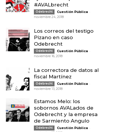
#AVALbrecht
-
Odebrecht
Cuestión Pública
noviembre 24, 2018
Los correos del testigo
Pizano en caso
Odebrecht
-
Odebrecht
Cuestión Pública
noviembre 16, 2018
La correctora de datos al
fiscal Martínez
-
Odebrecht
Cuestión Pública
noviembre 13, 2018
Estamos Melo: los
sobornos AVALados de
Odebrecht y la empresa
de Sarmiento Angulo
-
Odebrecht
Cuestión Pública