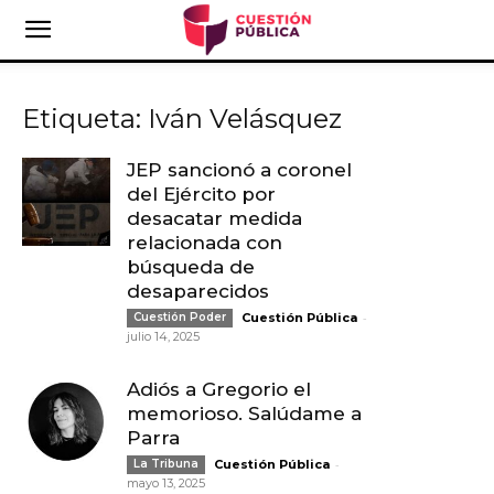
Etiqueta: Iván Velásquez
JEP sancionó a coronel
del Ejército por
desacatar medida
relacionada con
búsqueda de
desaparecidos
-
Cuestión Poder
Cuestión Pública
julio 14, 2025
Adiós a Gregorio el
memorioso. Salúdame a
Parra
-
La Tribuna
Cuestión Pública
mayo 13, 2025