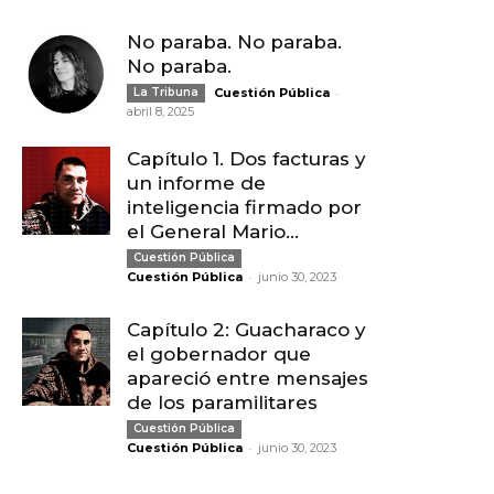
No paraba. No paraba.
No paraba.
-
La Tribuna
Cuestión Pública
abril 8, 2025
Capítulo 1. Dos facturas y
un informe de
inteligencia firmado por
el General Mario...
Cuestión Pública
-
Cuestión Pública
junio 30, 2023
Capítulo 2: Guacharaco y
el gobernador que
apareció entre mensajes
de los paramilitares
Cuestión Pública
-
Cuestión Pública
junio 30, 2023