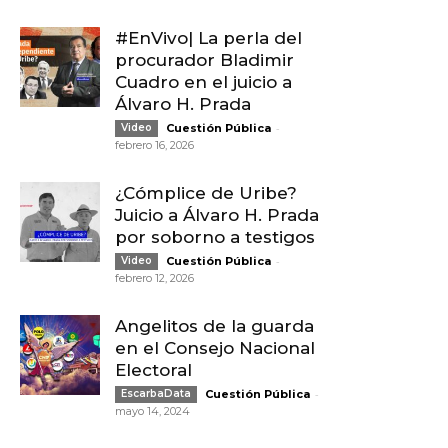
#EnVivo| La perla del
procurador Bladimir
Cuadro en el juicio a
Álvaro H. Prada
-
Video
Cuestión Pública
febrero 16, 2026
¿Cómplice de Uribe?
Juicio a Álvaro H. Prada
por soborno a testigos
-
Video
Cuestión Pública
febrero 12, 2026
Angelitos de la guarda
en el Consejo Nacional
Electoral
-
EscarbaData
Cuestión Pública
mayo 14, 2024