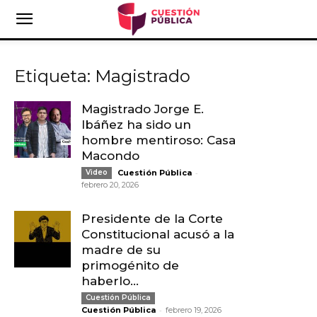
Etiqueta: Magistrado
Magistrado Jorge E.
Ibáñez ha sido un
hombre mentiroso: Casa
Macondo
-
Video
Cuestión Pública
febrero 20, 2026
Presidente de la Corte
Constitucional acusó a la
madre de su
primogénito de
haberlo...
Cuestión Pública
-
Cuestión Pública
febrero 19, 2026