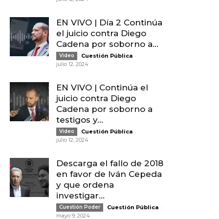
EN VIVO | Día 2 Continúa
el juicio contra Diego
Cadena por soborno a...
-
Video
Cuestión Pública
julio 12, 2024
EN VIVO | Continúa el
juicio contra Diego
Cadena por soborno a
testigos y...
-
Video
Cuestión Pública
julio 12, 2024
Descarga el fallo de 2018
en favor de Iván Cepeda
y que ordena
investigar...
-
Cuestión Poder
Cuestión Pública
mayo 9, 2024