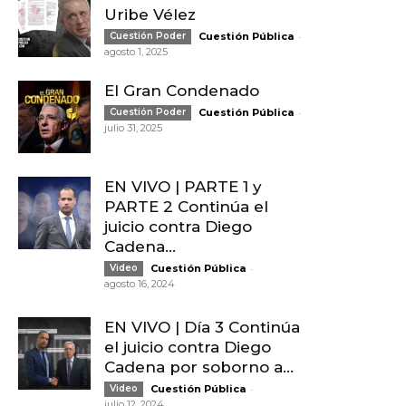
Uribe Vélez
-
Cuestión Poder
Cuestión Pública
agosto 1, 2025
El Gran Condenado
-
Cuestión Poder
Cuestión Pública
julio 31, 2025
EN VIVO | PARTE 1 y
PARTE 2 Continúa el
juicio contra Diego
Cadena...
-
Video
Cuestión Pública
agosto 16, 2024
EN VIVO | Día 3 Continúa
el juicio contra Diego
Cadena por soborno a...
-
Video
Cuestión Pública
julio 12, 2024