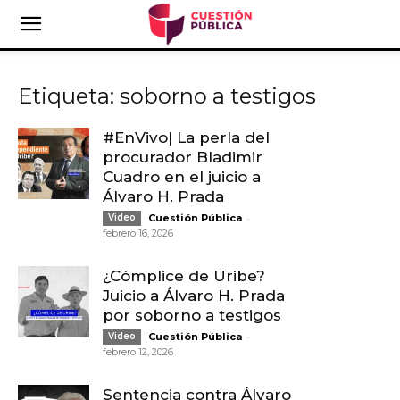
Etiqueta: soborno a testigos
#EnVivo| La perla del
procurador Bladimir
Cuadro en el juicio a
Álvaro H. Prada
-
Video
Cuestión Pública
febrero 16, 2026
¿Cómplice de Uribe?
Juicio a Álvaro H. Prada
por soborno a testigos
-
Video
Cuestión Pública
febrero 12, 2026
Sentencia contra Álvaro