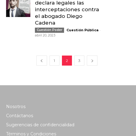
declara legales las
interceptaciones contra
el abogado Diego
Cadena
-
Cuestión Poder
Cuestión Pública
abril 20, 2023
1
2
3
Nosotros
Contáctanos
Sugerencias de confidencialidad
Términos y Condiciones