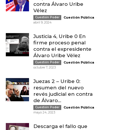
contra Álvaro Uribe
Vélez
-
Cuestión Poder
Cuestión Pública
abril 9, 2024
Justicia 4, Uribe 0 En
firme proceso penal
contra el expresidente
Álvaro Uribe Vélez
-
Cuestión Poder
Cuestión Pública
octubre 7, 2023
Juezas 2 – Uribe 0:
resumen del nuevo
revés judicial en contra
de Álvaro...
-
Cuestión Poder
Cuestión Pública
mayo 24, 2023
Descarga el fallo que