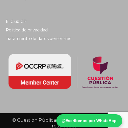
El Club CP
Política de privacidad
Tratamiento de datos personales
© Cuestión Pública 2018 - Todos los derechos
Escríbenos por WhatsApp
reservados