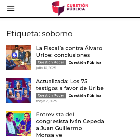
Etiqueta: soborno
La Fiscalía contra Álvaro
Uribe: conclusiones
-
Cuestión Poder
Cuestión Pública
julio 16, 2025
Actualizada: Los 75
testigos a favor de Uribe
-
Cuestión Poder
Cuestión Pública
mayo 2, 2025
Entrevista del
congresista Iván Cepeda
a Juan Guillermo
Monsalve