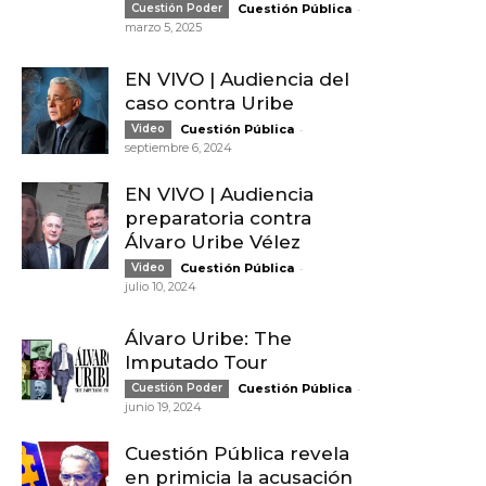
-
Cuestión Poder
Cuestión Pública
marzo 5, 2025
EN VIVO | Audiencia del
caso contra Uribe
-
Video
Cuestión Pública
septiembre 6, 2024
EN VIVO | Audiencia
preparatoria contra
Álvaro Uribe Vélez
-
Video
Cuestión Pública
julio 10, 2024
Álvaro Uribe: The
Imputado Tour
-
Cuestión Poder
Cuestión Pública
junio 19, 2024
Cuestión Pública revela
en primicia la acusación