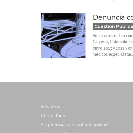
Denuncia co
Cuestión Pública
Volcánicas recibió cin
Caquetá, Colombia. Una
entre 2013 y 2021 y en
médicos especialistas.
Nosotros
Contáctanos
Sugerencias de confidencialidad