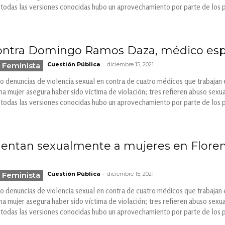
 todas las versiones conocidas hubo un aprovechamiento por parte de los 
ntra Domingo Ramos Daza, médico espec
-
 Feminista
Cuestión Pública
diciembre 15, 2021
co denuncias de violencia sexual en contra de cuatro médicos que trabajan en
 mujer asegura haber sido víctima de violación; tres refieren abuso sexua
 todas las versiones conocidas hubo un aprovechamiento por parte de los 
lentan sexualmente a mujeres en Florenc
-
 Feminista
Cuestión Pública
diciembre 15, 2021
co denuncias de violencia sexual en contra de cuatro médicos que trabajan en
 mujer asegura haber sido víctima de violación; tres refieren abuso sexua
 todas las versiones conocidas hubo un aprovechamiento por parte de los 