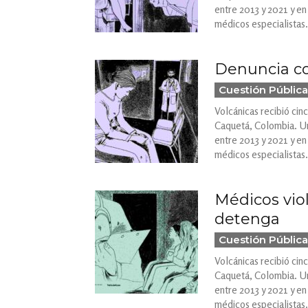
entre 2013 y 2021 y en
médicos especialistas.
Denuncia co
Cuestión Pública
Volcánicas recibió cin
Caquetá, Colombia. Una
entre 2013 y 2021 y en
médicos especialistas.
Médicos vio
detenga
Cuestión Pública
Volcánicas recibió cin
Caquetá, Colombia. Una
entre 2013 y 2021 y en
médicos especialistas.