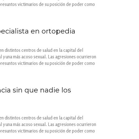
presuntos victimarios de su posición de poder como
ialista en ortopedia
 distintos centros de salud en la capital del
l y una más acoso sexual. Las agresiones ocurrieron
presuntos victimarios de su posición de poder como
ia sin que nadie los
 distintos centros de salud en la capital del
l y una más acoso sexual. Las agresiones ocurrieron
presuntos victimarios de su posición de poder como