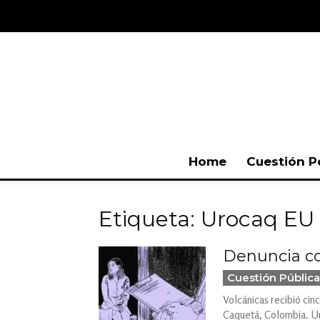
Home
Cuestión P
Etiqueta: Urocaq EU
Denuncia co
Cuestión Pública
Volcánicas recibió cin
Caquetá, Colombia. Una