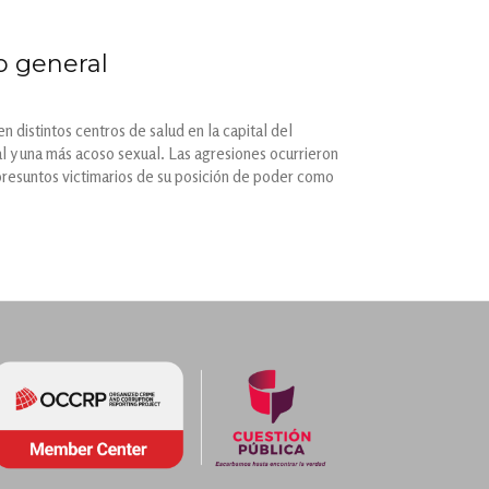
o general
 distintos centros de salud en la capital del
l y una más acoso sexual. Las agresiones ocurrieron
presuntos victimarios de su posición de poder como