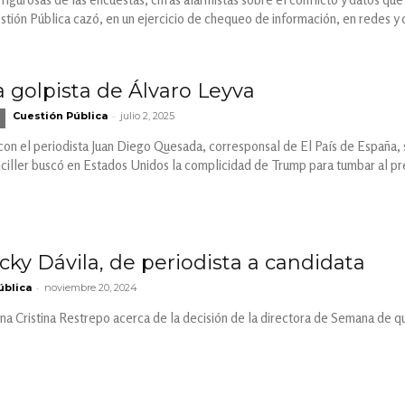
estión Pública cazó, en un ejercicio de chequeo de información, en redes y 
 golpista de Álvaro Leyva
-
Cuestión Pública
julio 2, 2025
con el periodista Juan Diego Quesada, corresponsal de El País de España,
nciller buscó en Estados Unidos la complicidad de Trump para tumbar al p
cky Dávila, de periodista a candidata
-
ública
noviembre 20, 2024
 Cristina Restrepo acerca de la decisión de la directora de Semana de qu