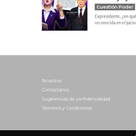
Cuestión Poder
Expresidente, ¿en qué
reconocida en el juicio
Nosotros
Contáctanos
Sugerencias de confidencialidad
Términos y Condiciones