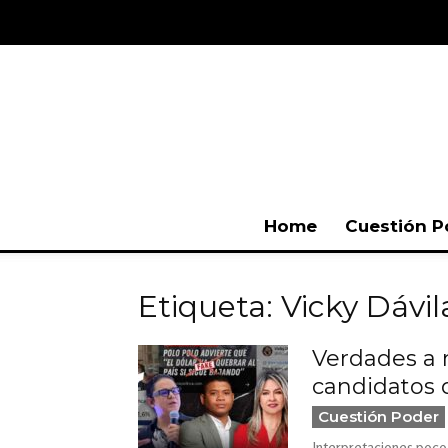
Home
Cuestión P
Etiqueta: Vicky Dávil
Verdades a m
candidatos d
Cuestión Poder
Interpretaciones poco 