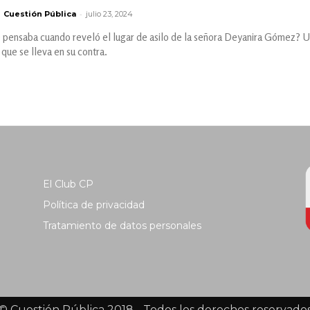
-
Cuestión Pública
julio 23, 2024
 pensaba cuando reveló el lugar de asilo de la señora Deyanira Gómez? Us
 que se lleva en su contra.
El Club CP
Política de privacidad
Tratamiento de datos personales
© Cuestión Pública 2018 - Todos los derechos reservado