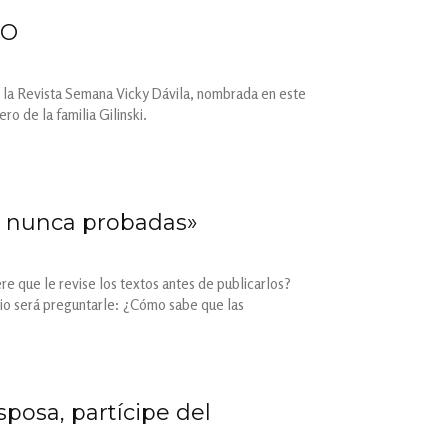
MO
de la Revista Semana Vicky Dávila, nombrada en este
o de la familia Gilinski.
, nunca probadas»
e que le revise los textos antes de publicarlos?
icio será preguntarle: ¿Cómo sabe que las
sposa, partícipe del