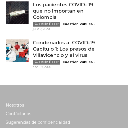
Los pacientes COVID- 19
que no importan en
Colombia
-
Cuestión Poder
Cuestión Pública
julio 7, 2020
Condenados al COVID-19
Capítulo 1: Los presos de
Villavicencio y el virus
-
Cuestión Poder
Cuestión Pública
abril 17, 2020
Nosotros
Contáctanos
Sugerencias de confidencialidad