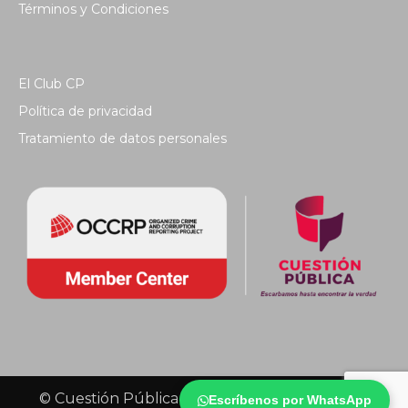
Términos y Condiciones
El Club CP
Política de privacidad
Tratamiento de datos personales
© Cuestión Pública 2018 - Todos los derechos
Escríbenos por WhatsApp