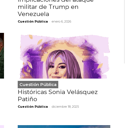
militar de Trump en
Venezuela
-
Cuestión Pública
enero 6, 2026
Cuestión Pública
Históricas Sonia Velásquez
Patiño
-
Cuestión Pública
diciembre 18, 2025