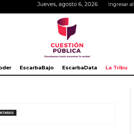
jueves, agosto 6, 2026
Ingresar a
oder
EscarbaBajo
EscarbaData
La Tribu
Cuestión
NTARIOS
Pública