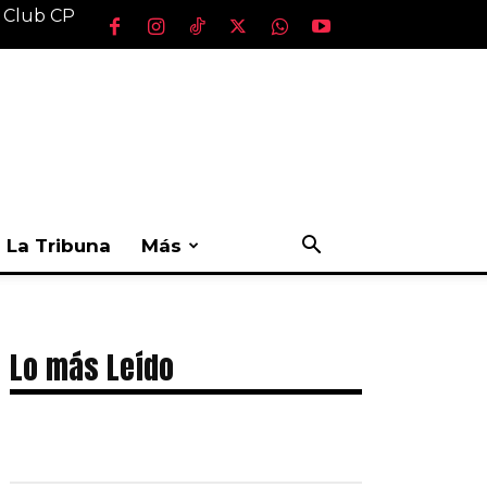
l Club CP
La Tribuna
Más
Lo más Leído