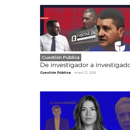
Cuestión Pública
De investigador a investigad
-
Cuestión Pública
enero 22, 2026