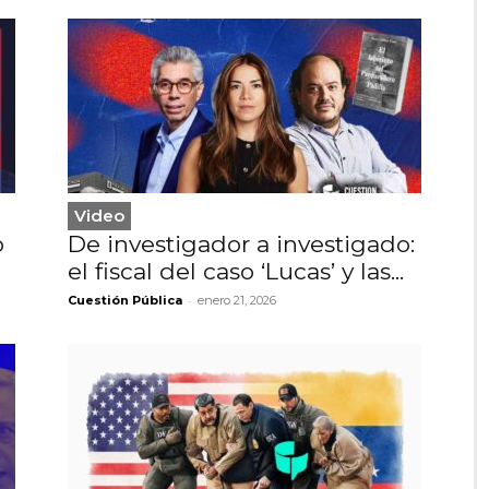
Video
o
De investigador a investigado:
el fiscal del caso ‘Lucas’ y las...
-
Cuestión Pública
enero 21, 2026