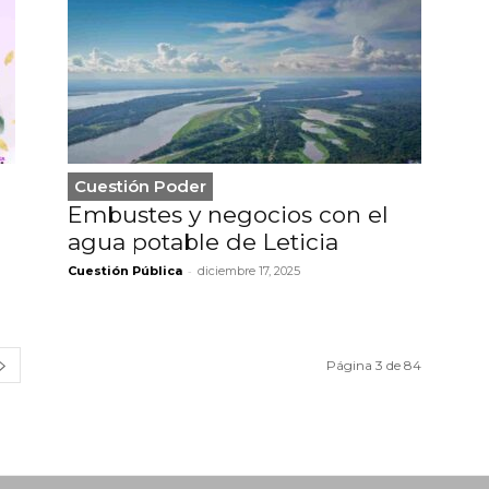
Cuestión Poder
Embustes y negocios con el
agua potable de Leticia
-
Cuestión Pública
diciembre 17, 2025
Página 3 de 84