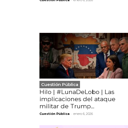
Cuestión Pública
enero 6, 2026
Cuestión Pública
Hilo | #LunaDeLobo | Las
implicaciones del ataque
militar de Trump...
-
Cuestión Pública
enero 6, 2026