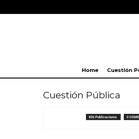
Home
Cuestión P
Cuestión Pública
836 Publicaciones
0 COME