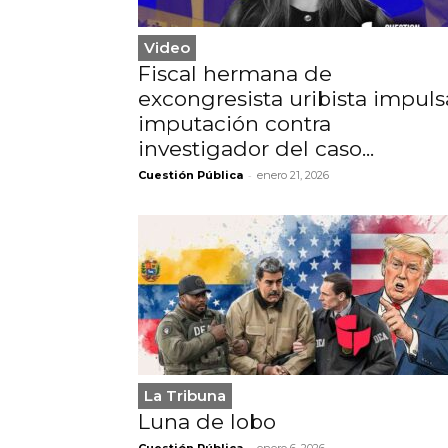
Video
Fiscal hermana de
excongresista uribista impuls
imputación contra
investigador del caso...
-
Cuestión Pública
enero 21, 2026
La Tribuna
Luna de lobo
-