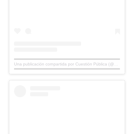
Una publicación compartida por Cuestión Pública (@cuestionp)