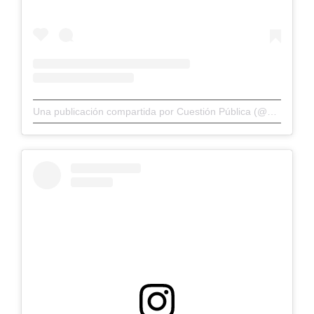
Una publicación compartida por Cuestión Pública (@cuestionp)