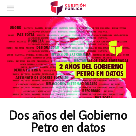
Dos años del Gobierno
Petro en datos