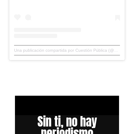
Una publicación compartida por Cuestión Pública (@cuestionp)
Sin ti, no hay
periodismo