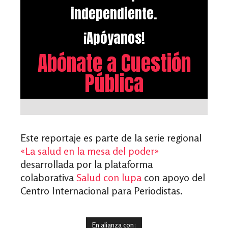
independiente.
¡Apóyanos!
Abónate a Cuestión
Pública
Este reportaje es parte de la serie regional
«La salud en la mesa del poder»
desarrollada por la plataforma
colaborativa
Salud con lupa
con apoyo del
Centro Internacional para Periodistas.
En alianza con: