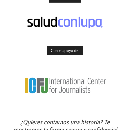
Con el apoyo de:
¿Quieres contarnos una historia? Te
mostramos la forma segura y confidencial