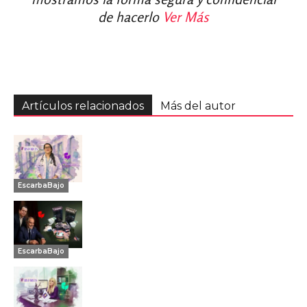
de hacerlo
Ver Más
Artículos relacionados
Más del autor
EscarbaBajo
EscarbaBajo