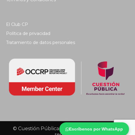
El Club CP
Política de privacidad
Tratamiento de datos personales
© Cuestión Pública 2018 - Todos los derechos
Escríbenos por WhatsApp
reservados