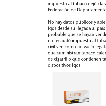
impuesto al tabaco dejó clara
Federación de Departamentos
No hay datos públicos y abie
Iqos desde su llegada al paí
probable que se hayan vendi
no recaudó impuesto al taba
civil ven como un vacío legal.
que suministran tabaco calen
de cigarrillo que contienen 
dispositivos Iqos.