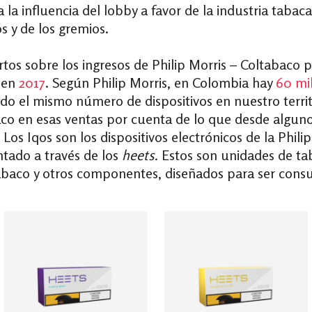
 la influencia del lobby a favor de la industria tabaca
 y de los gremios.
rtos sobre los ingresos de Philip Morris – Coltabaco 
s en
2017
. Según Philip Morris, en Colombia hay
60 mi
do el mismo número de dispositivos en nuestro terri
co en esas ventas por cuenta de lo que desde alguno
 Los Iqos son los dispositivos electrónicos de la Phili
tado a través de los
heets.
Estos son unidades de ta
tabaco y otros componentes, diseñados para ser cons