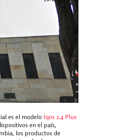
cial es el modelo
Iqos 2.4 Plus
spositivos en el país,
bia, los productos de