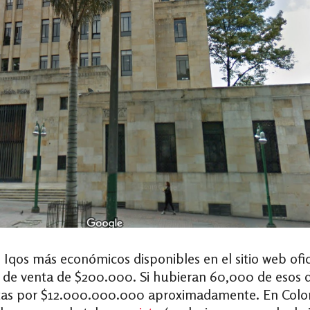
 Iqos más económicos disponibles en el sitio web ofi
o de venta de $200.000. Si hubieran 60,000 de esos di
tas por $12.000.000.000 aproximadamente. En Colom