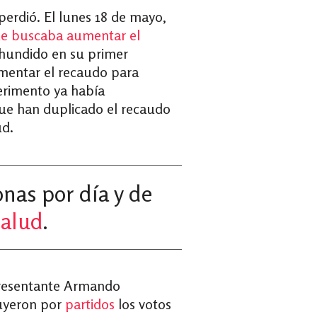
perdió. El lunes 18 de mayo,
ue buscaba aumentar el
 hundido en su primer
mentar el recaudo para
perimento ya había
que han duplicado el recaudo
ud.
nas por día y de
Salud
.
epresentante Armando
buyeron por
partidos
los votos