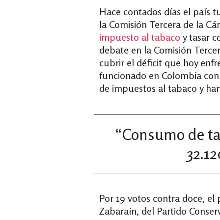
Hace contados días el país t
la Comisión Tercera de la C
impuesto al tabaco
y tasar c
debate en la Comisión Terce
cubrir el déficit que hoy enf
funcionado en Colombia con
de impuestos al tabaco y han
“Consumo de tab
32.12
Por 19 votos contra doce, el
Zabaraín, del Partido Conse