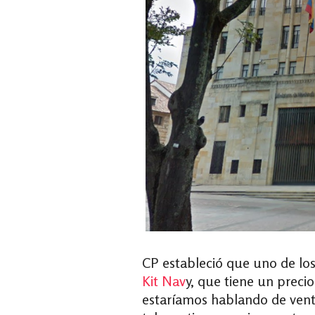
CP estableció que uno de los
Kit Nav
y, que tiene un preci
estaríamos hablando de ven