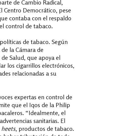
parte de Cambio Radical,
 El Centro Democrático, pese
 que contaba con el respaldo
el control de tabaco.
 políticas de tabaco. Según
a de la Cámara de
o de Salud, que apoya el
 los cigarrillos electrónicos,
ades relacionadas a su
voces expertas en control de
mite que el Iqos de la Philip
acaleros. “Idealmente, el
dvertencias sanitarias. El
s
heets
, productos de tabaco.