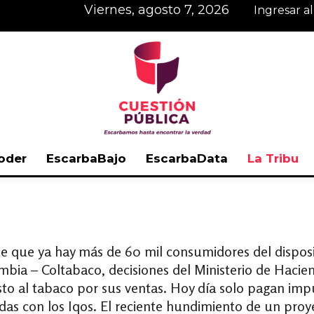
viernes, agosto 7, 2026
Ingresar a
oder
EscarbaBajo
EscarbaData
La Tribu
Cuestión
 de que ya hay más de 60 mil consumidores del dispos
ombia – Coltabaco, decisiones del Ministerio de Hacie
Pública
to al tabaco por sus ventas. Hoy día solo pagan impu
as con los Iqos. El reciente hundimiento de un proy