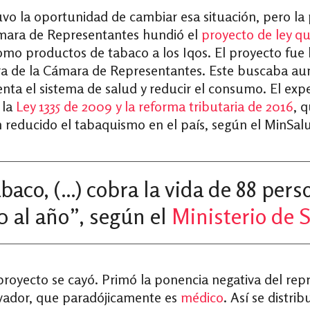
uvo la oportunidad de cambiar esa situación, pero la 
ámara de Representantes hundió el
proyecto de ley q
omo productos de tabaco a los Iqos. El proyecto fue
ra de la Cámara de Representantes. Este buscaba au
renta el sistema de salud y reducir el consumo. El ex
 la
Ley 1335 de 2009 y la reforma tributaria de 2016
, 
 reducido el tabaquismo en el país, según el MinSal
aco, (…) cobra la vida de 88 perso
0 al año”, según el
Ministerio de 
 proyecto se cayó. Primó la ponencia negativa del r
rvador, que paradójicamente es
médico
. Así se distri