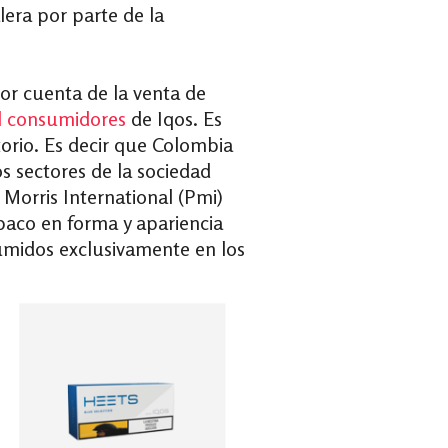
lera por parte de la
por cuenta de la venta de
l consumidores
de Iqos. Es
torio.
Es decir que Colombia
s sectores de la sociedad
p Morris International (Pmi)
baco en forma y apariencia
umidos exclusivamente en los