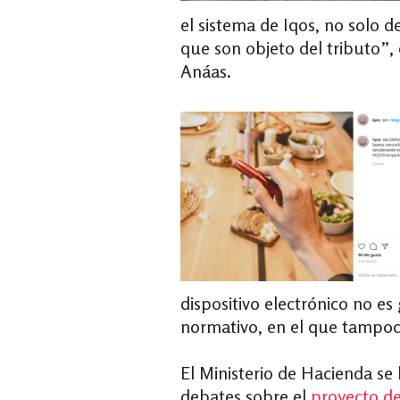
el sistema de Iqos, no solo d
que son objeto del tributo”, 
Anáas.
dispositivo electrónico no e
normativo, en el que tampoc
El Ministerio de Hacienda se
debates sobre el
proyecto de