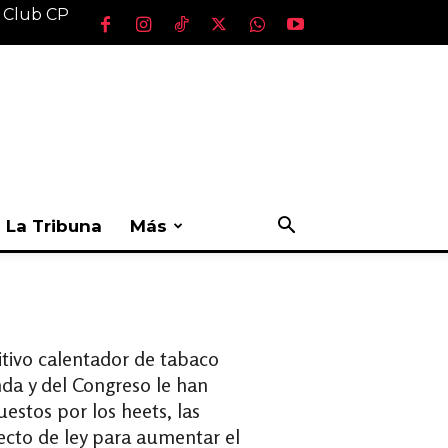
l Club CP
La Tribuna
Más
itivo calentador de tabaco
nda y del Congreso le han
estos por los heets, las
ecto de ley para aumentar el