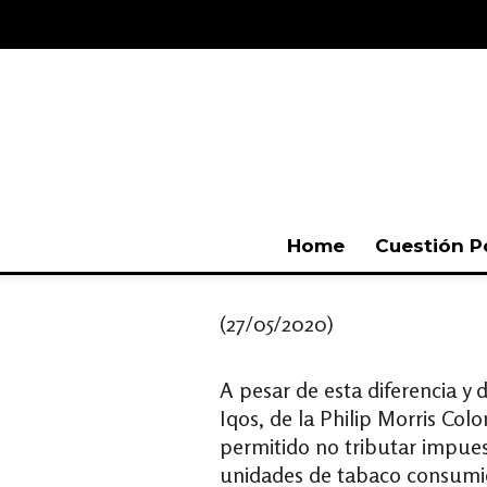
Home
Cuestión P
(27/05/2020)
A pesar de esta diferencia y
Iqos, de la Philip Morris Col
permitido no tributar impues
unidades de tabaco consumid