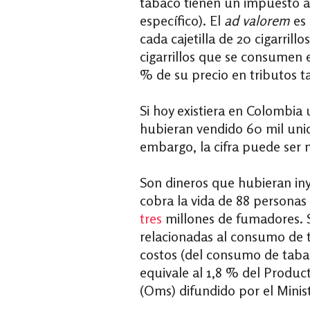
tabaco tienen un impuesto 
específico). El
ad valorem
es
cada cajetilla de 20 cigarril
cigarrillos que se consumen 
% de su precio en tributos t
Si hoy existiera en Colombia 
hubieran vendido 60 mil uni
embargo, la cifra puede ser
Son dineros que hubieran iny
cobra la vida de 88 personas 
tres
millones de fumadores.
relacionadas al consumo de t
costos (del consumo de tabaco
equivale al 1,8 % del Produc
(Oms) difundido por el Minis