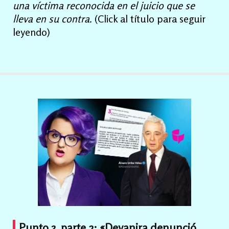
una víctima reconocida en el juicio que se
lleva en su contra.
(Click al título para seguir
leyendo)
Punto 3,
parte 2: «Deyanira denunció