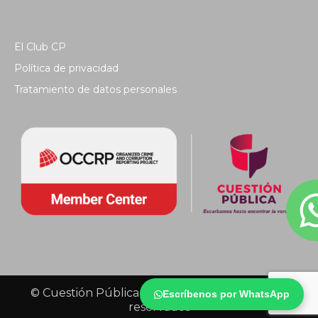
El Club CP
Política de privacidad
Tratamiento de datos personales
© Cuestión Pública 2018 - Todos los derechos
Escríbenos por WhatsApp
reservados