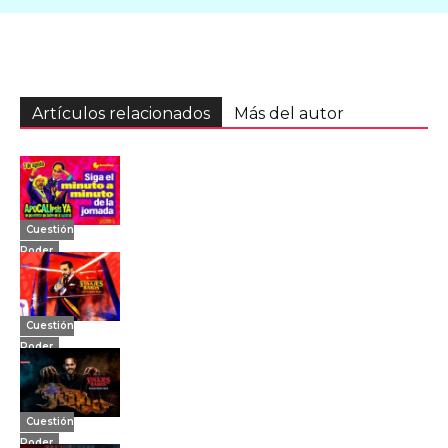
Artículos relacionados
Más del autor
Cuestión
Poder
Cuestión
Poder
Cuestión
Poder