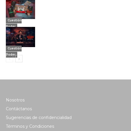
Cuestión
Poder
Cuestión
Poder
Nosotros
Contáctanos
Sugerencias de confidencialidad
Términos y Condiciones