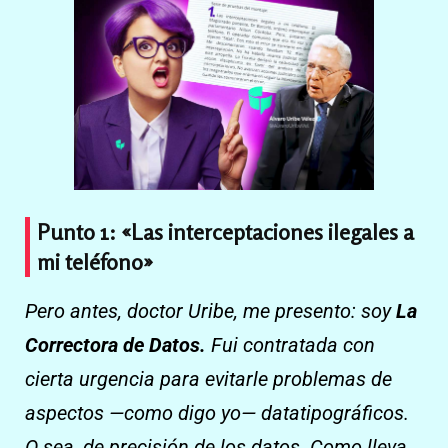
Punto 1: «Las interceptaciones ilegales a
mi teléfono»
Pero antes, doctor Uribe, me presento: soy
La
Correctora de Datos.
Fui contratada con
cierta urgencia para evitarle problemas de
aspectos —como digo yo— datatipográficos.
O sea, de precisión de los datos. Como lleva