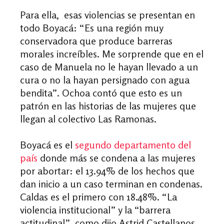
Para ella, esas violencias se presentan en
todo Boyacá: “Es una región muy
conservadora que produce barreras
morales increíbles. Me sorprende que en el
caso de Manuela no le hayan llevado a un
cura o no la hayan persignado con agua
bendita”. Ochoa contó que esto es un
patrón en las historias de las mujeres que
llegan al colectivo Las Ramonas.
Boyacá es el
segundo departamento del
país
donde más se condena a las mujeres
por abortar: el 13.94% de los hechos que
dan inicio a un caso terminan en condenas.
Caldas es el primero con 18.48%. “La
violencia institucional” y la “barrera
actitudinal”, como dijo Astrid Castellanos,