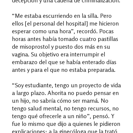
decepción y una cadena de criminalización.
“Me estaba escurriendo en la silla. Pero
ellos [el personal del hospital] me hicieron
esperar como una hora”, recordó. Pocas
horas antes había tomado cuatro pastillas
de misoprostol y puesto dos más en su
vagina. Su objetivo era interrumpir el
embarazo del que se había enterado días
antes y para el que no estaba preparada.
“Soy estudiante, tengo un proyecto de vida
a largo plazo. Ahorita no puedo pensar en
un hijo, no sabría cómo ser mamá. No
tengo salud mental, no tengo recursos, no
tengo qué ofrecerle a un niño”, pensó. Y
fue lo mismo que dijo a quienes le pidieron
explicaciones: a la ginecóloga que la trató