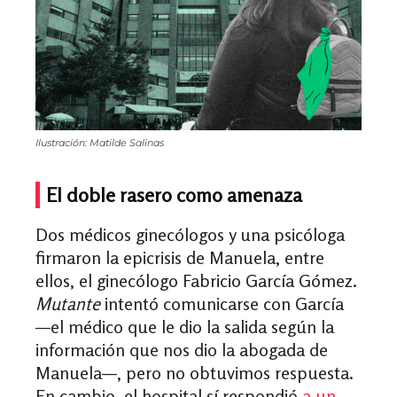
Ilustración: Matilde Salinas
El doble rasero como amenaza
Dos médicos ginecólogos y una psicóloga
firmaron la epicrisis de Manuela, entre
ellos, el ginecólogo Fabricio García Gómez.
Mutante
intentó comunicarse con García
—el médico que le dio la salida según la
información que nos dio la abogada de
Manuela—, pero no obtuvimos respuesta.
En cambio, el hospital sí respondió
a un