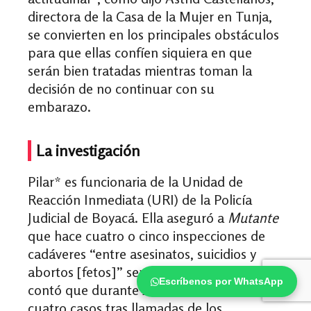
directora de la Casa de la Mujer en Tunja,
se convierten en los principales obstáculos
para que ellas confíen siquiera en que
serán bien tratadas mientras toman la
decisión de no continuar con su
embarazo.
La investigación
Pilar* es funcionaria de la Unidad de
Reacción Inmediata (URI) de la Policía
Judicial de Boyacá. Ella aseguró a
Mutante
que hace cuatro o cinco inspecciones de
cadáveres “entre asesinatos, suicidios y
abortos [fetos]” semanalmente. También
Escríbenos por WhatsApp
contó que durante 2020 atendió cerca de
cuatro casos tras llamadas de los