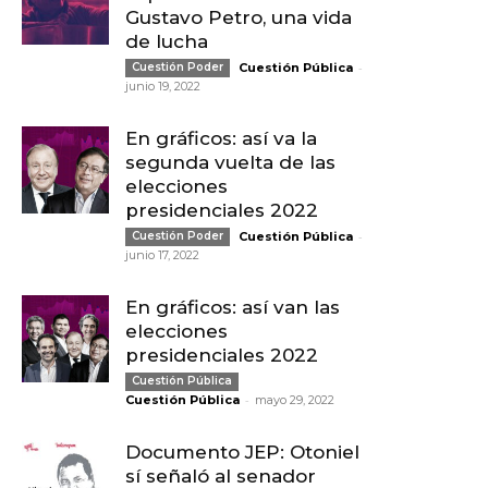
Gustavo Petro, una vida
de lucha
-
Cuestión Poder
Cuestión Pública
junio 19, 2022
En gráficos: así va la
segunda vuelta de las
elecciones
presidenciales 2022
-
Cuestión Poder
Cuestión Pública
junio 17, 2022
En gráficos: así van las
elecciones
presidenciales 2022
Cuestión Pública
-
Cuestión Pública
mayo 29, 2022
Documento JEP: Otoniel
sí señaló al senador