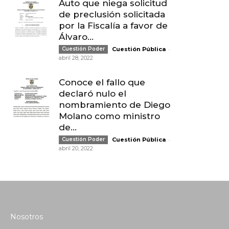
Auto que niega solicitud
de preclusión solicitada
por la Fiscalía a favor de
Álvaro...
-
Cuestión Poder
Cuestión Pública
abril 28, 2022
Conoce el fallo que
declaró nulo el
nombramiento de Diego
Molano como ministro
de...
-
Cuestión Poder
Cuestión Pública
abril 20, 2022
Nosotros