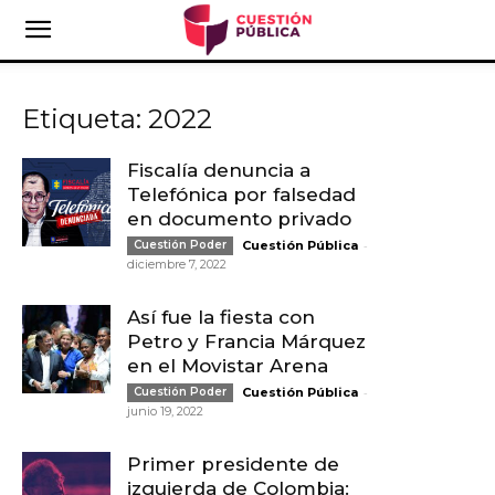
Etiqueta: 2022
Fiscalía denuncia a
Telefónica por falsedad
en documento privado
-
Cuestión Poder
Cuestión Pública
diciembre 7, 2022
Así fue la fiesta con
Petro y Francia Márquez
en el Movistar Arena
-
Cuestión Poder
Cuestión Pública
junio 19, 2022
Primer presidente de
izquierda de Colombia: