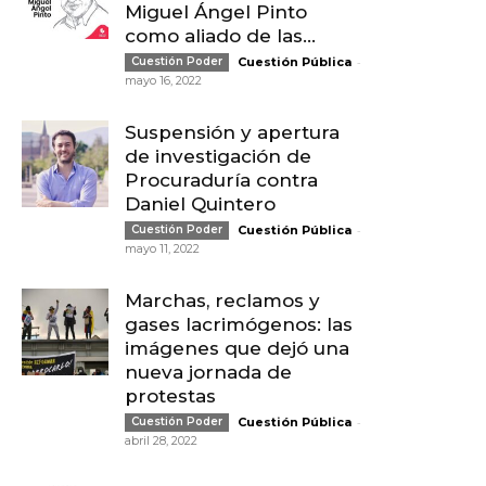
Miguel Ángel Pinto
como aliado de las...
-
Cuestión Poder
Cuestión Pública
mayo 16, 2022
Suspensión y apertura
de investigación de
Procuraduría contra
Daniel Quintero
-
Cuestión Poder
Cuestión Pública
mayo 11, 2022
Marchas, reclamos y
gases lacrimógenos: las
imágenes que dejó una
nueva jornada de
protestas
-
Cuestión Poder
Cuestión Pública
abril 28, 2022