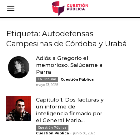
Etiqueta: Autodefensas
Campesinas de Córdoba y Urabá
Adiós a Gregorio el
memorioso. Salúdame a
Parra
-
La Tribuna
Cuestión Pública
mayo 13, 2025
Capítulo 1. Dos facturas y
un informe de
inteligencia firmado por
el General Mario...
Cuestión Pública
-
Cuestión Pública
junio 30, 2023