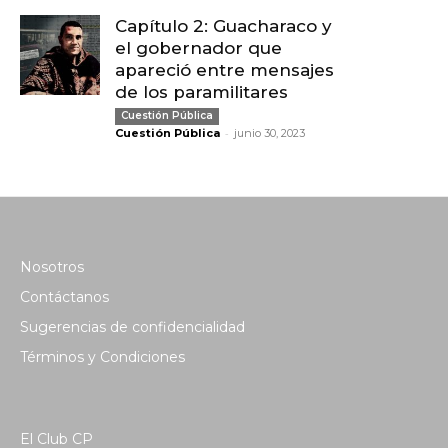
Capítulo 2: Guacharaco y
el gobernador que
apareció entre mensajes
de los paramilitares
Cuestión Pública
-
Cuestión Pública
junio 30, 2023
Nosotros
Contáctanos
Sugerencias de confidencialidad
Términos y Condiciones
El Club CP