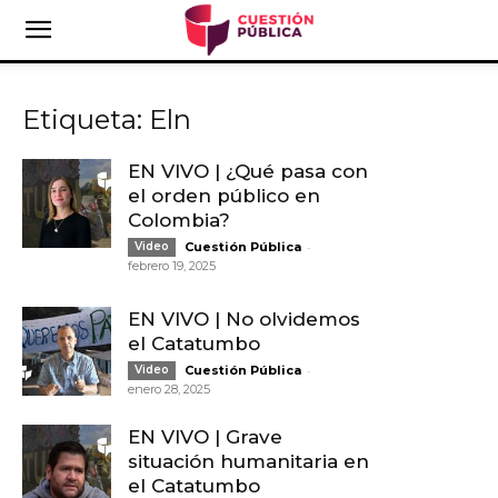
Etiqueta: Eln
EN VIVO | ¿Qué pasa con
el orden público en
Colombia?
-
Video
Cuestión Pública
febrero 19, 2025
EN VIVO | No olvidemos
el Catatumbo
-
Video
Cuestión Pública
enero 28, 2025
EN VIVO | Grave
situación humanitaria en
el Catatumbo