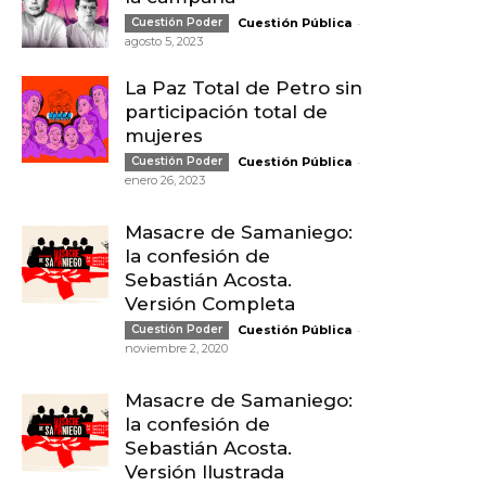
-
Cuestión Poder
Cuestión Pública
agosto 5, 2023
La Paz Total de Petro sin
participación total de
mujeres
-
Cuestión Poder
Cuestión Pública
enero 26, 2023
Masacre de Samaniego:
la confesión de
Sebastián Acosta.
Versión Completa
-
Cuestión Poder
Cuestión Pública
noviembre 2, 2020
Masacre de Samaniego:
la confesión de
Sebastián Acosta.
Versión Ilustrada