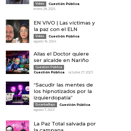
-
Video
Cuestión Pública
enero 28, 2025
EN VIVO | Las víctimas y
la paz con el ELN
-
Video
Cuestión Pública
agosto 16, 2024
Alias el Doctor quiere
ser alcalde en Nariño
Cuestión Pública
-
Cuestión Pública
octubre 27, 2023
“Sacudir las mentes de
los hipnotizados por la
izquierdopatía”
-
EscarbaBajo
Cuestión Pública
agosto 7, 2023
La Paz Total salvada por
la campana