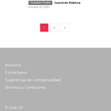
-
Cuestión Poder
Cuestión Pública
octubre 29, 2020
1
2
Nosotros
Contáctanos
Sugerencias de confidencialidad
Términos y Condiciones
El Club CP