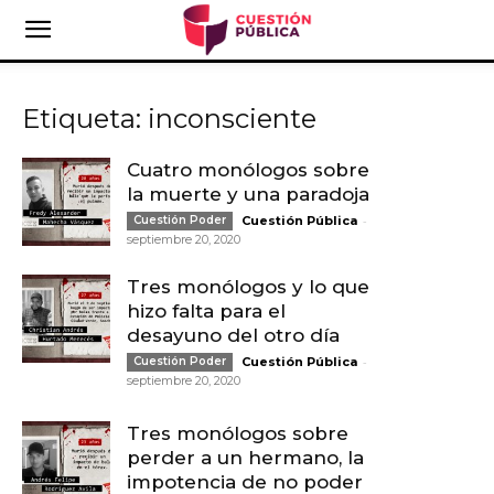
Etiqueta: inconsciente
Cuatro monólogos sobre
la muerte y una paradoja
-
Cuestión Poder
Cuestión Pública
septiembre 20, 2020
Tres monólogos y lo que
hizo falta para el
desayuno del otro día
-
Cuestión Poder
Cuestión Pública
septiembre 20, 2020
Tres monólogos sobre
perder a un hermano, la
impotencia de no poder