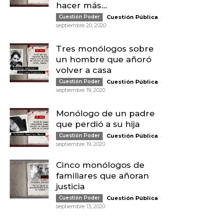
hacer más...
-
Cuestión Poder
Cuestión Pública
septiembre 20, 2020
Tres monólogos sobre
un hombre que añoró
volver a casa
-
Cuestión Poder
Cuestión Pública
septiembre 19, 2020
Monólogo de un padre
que perdió a su hija
-
Cuestión Poder
Cuestión Pública
septiembre 19, 2020
Cinco monólogos de
familiares que añoran
justicia
-
Cuestión Poder
Cuestión Pública
septiembre 13, 2020